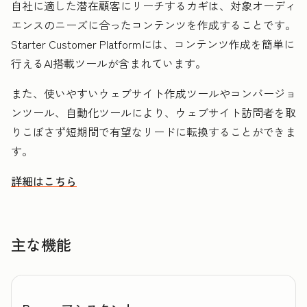
自社に適した潜在顧客にリーチするカギは、対象オーディ
エンスのニーズに合ったコンテンツを作成することです。
Starter Customer Platformには、コンテンツ作成を簡単に
行えるAI搭載ツールが含まれています。
また、使いやすいウェブサイト作成ツールやコンバージョ
ンツール、自動化ツールにより、ウェブサイト訪問者を取
りこぼさず短期間で有望なリードに転換することができま
す。
詳細はこちら
HubSpotを活用して潜在顧客を発見しリーチを拡大する方法
主な機能