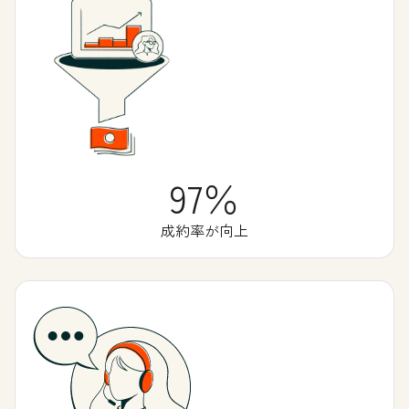
97％
成約率が向上