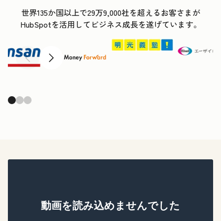
世界135か国以上で29万9,000社を超えるお客さまが
HubSpotを活用してビジネス成長を遂げています。
前へ
次へ