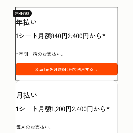
割引価格
年払い
1シート月額840円
2,400円
から*
*年間一括のお支払い。
Starterを月額840円で利用する→
月払い
1シート月額1,200円
2,400円
から*
毎月のお支払い。