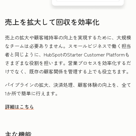
売上を拡大して回収を効率化
売上の拡大や顧客維持率の向上を実現するために、大規模
なチームは必要ありません。スモールビジネスで働く担当
者と同じように、HubSpotのStarter Customer Platformも
さまざまな役割を担います。営業プロセスを効率化するだ
けでなく、既存の顧客関係を管理する上でも役立ちます。
パイプラインの拡大、決済処理、顧客体験の向上を、全て
1か所で簡単に行えます。
詳細はこちら
HubSpotを活用して売上を拡大し回収を効率化する方法
主な機能