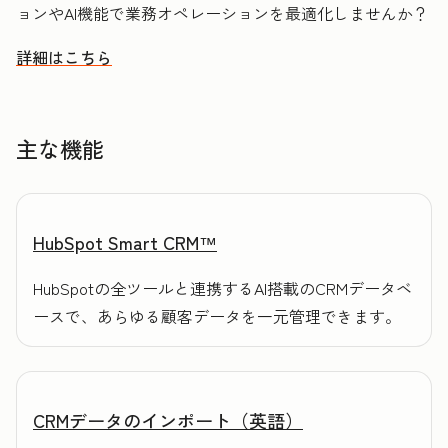
ョンやAI機能で業務オペレーションを最適化しませんか？
詳細はこちら
HubSpotを活用してデータを整理し顧客理解を促進する方法
主な機能
HubSpot Smart CRM™
HubSpotの全ツールと連携するAI搭載のCRMデータベ
ースで、あらゆる顧客データを一元管理できます。
CRMデータのインポート（英語）