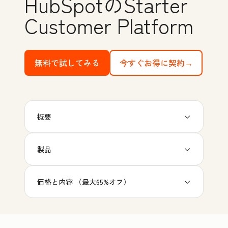
HubSpotのStarter
Customer Platform
無料で試してみる
with HubSpot's free tools
今すぐお得に契約→
概要
製品
価格と内容 （最大65%オフ）