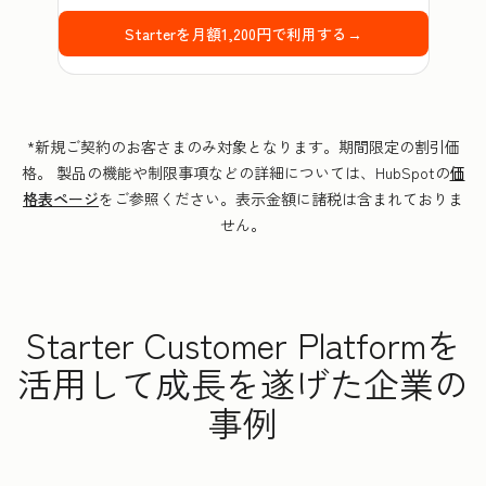
Starterを月額1,200円で利用する→
*新規ご契約のお客さまのみ対象となります。期間限定の割引価
格。 製品の機能や制限事項などの詳細については、HubSpotの
価
格表ページ
をご参照ください。表示金額に諸税は含まれておりま
せん。
Starter Customer Platformを
活用して成長を遂げた企業の
事例