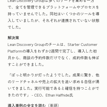
Lean Discovery Groupは多くのリードを集める一方
で、全てを管理できるプラットフォームやプロセスを
持っていませんでした。同社はいくつかのツールを導
入していましたが、それぞれが連携されていない状態
でした。
解決策
Lean Discovery Groupのチームは、Starter Customer
Platformの導入をわずか2週間で完了し、導入した初
月から、商談の予約件数だけでなく、成約件数も伸ば
すことができました。
「ぱっと明かりが灯ったようでした。成果に驚き、他
のリードチャネルや売上の拡大を追い求める自信が湧
いてきました。実行可能であると確信を持つことがで
きたのです」 - CEO、Ethan Halfhide氏
導入事例の全文を読む
（英語）