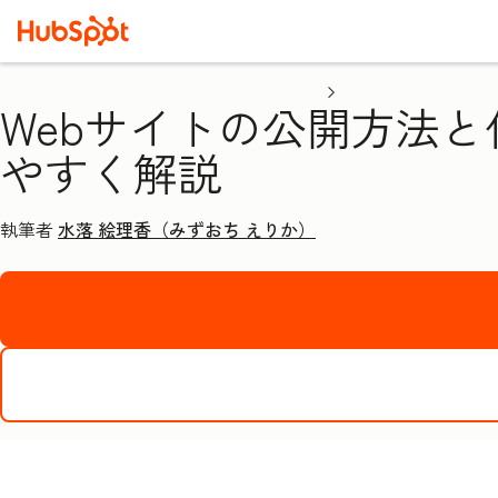
Webサイトの公開方法
やすく解説
執筆者
水落 絵理香（みずおち えりか）