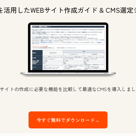
を活用したWEBサイト作成ガイド & CMS選
bサイトの作成に必要な機能を比較して最適なCMSを導入しま
今すぐ無料でダウンロード→