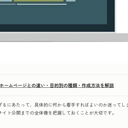
？ホームページとの違い・目的別の種類・作成方法を解説
上げるにあたって、具体的に何から着手すればよいのか迷ってし
bサイト公開までの全体像を把握しておくことが大切です。