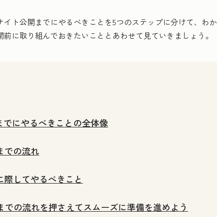
bサイト公開までにやるべきことを5つのステップに分けて、わ
公開前に取り組んでおきたいこととあわせて見ていきましょう。
開までにやるべきことの全体像
までの流れ
開に際してやるべきこと
開までの流れを押さえてスムーズに準備を進めよう