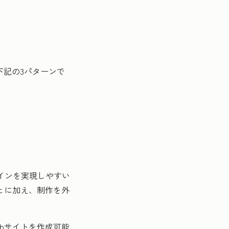
下記の3パターンで
ザインを実現しやすい
とに加え、制作を外
bサイトを作成可能