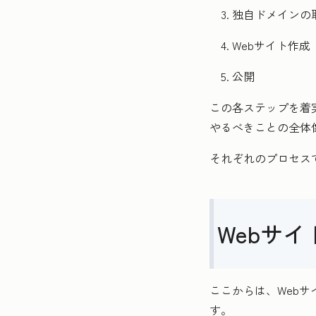
独自ドメインの
Webサイト作成
公開
この各ステップを着
やるべきことの全体
それぞれのプロセス
Webサ
ここからは、Web
す。