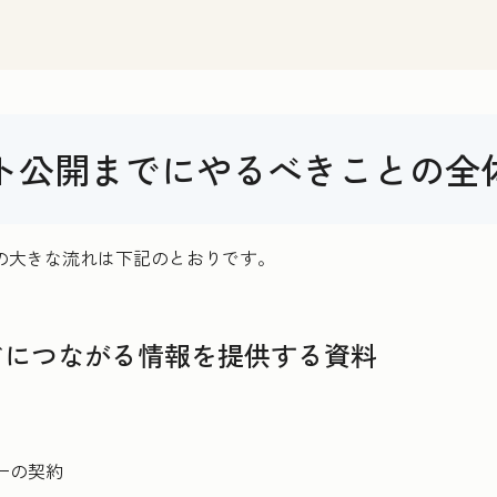
イト公開までにやるべきことの全
での大きな流れは下記のとおりです。
どにつながる情報を提供する資料
ーの契約