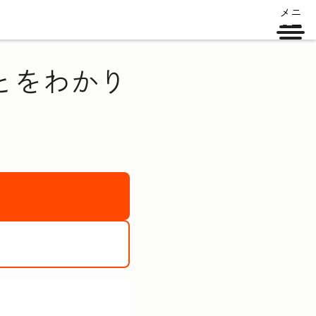
メニ
ュー
とをわかり