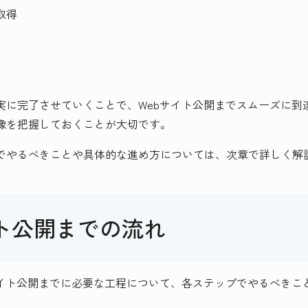
取得
実に完了させていくことで、Webサイト公開までスムーズに到
像を把握しておくことが大切です。
でやるべきことや具体的な進め方については、次章で詳しく解
イト公開までの流れ
サイト公開までに必要な工程について、各ステップでやるべきこ