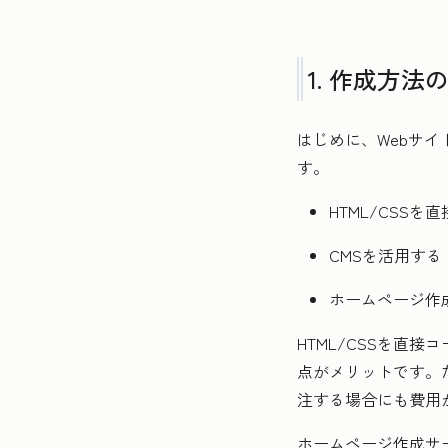
1. 作成方法
はじめに、Webサ
す。
HTML/CSS
CMSを活用する
ホームページ作
HTML/CSSを直
点がメリットです。
注する場合にも費用
ホームページ作成サ