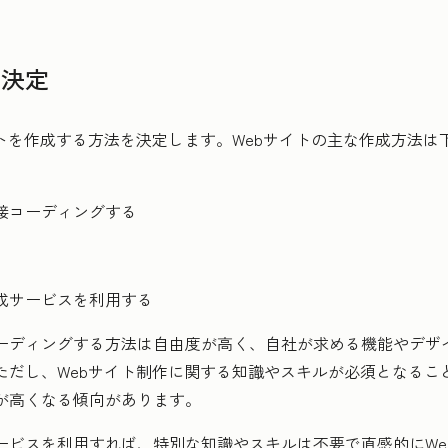
の決定
イトを作成する方法を決定します。Webサイトの主な作成方法は
を直接コーディングする
成サービスを利用する
接コーディングする方法は自由度が高く、自社が求める機能やデ
ただし、Webサイト制作に関する知識やスキルが必須となるこ
が高くなる傾向があります。
ービスを利用すれば、特別な知識やスキルは不要で直感的にWe