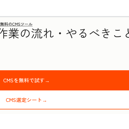
無料のCMSツール
と作業の流れ・やるべきこ
CMSを無料で試す→
CMS選定シート→