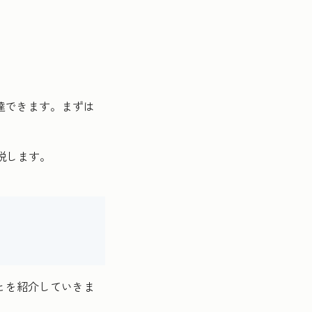
達できます。まずは
説します。
とを紹介していきま