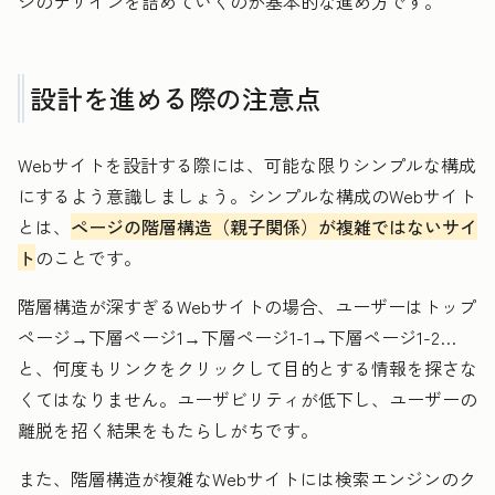
ジのデザインを詰めていくのが基本的な進め方です。
設計を進める際の注意点
Webサイトを設計する際には、可能な限りシンプルな構成
にするよう意識しましょう。シンプルな構成のWebサイト
とは、
ページの階層構造（親子関係）が複雑ではないサイ
ト
のことです。
階層構造が深すぎるWebサイトの場合、ユーザーはトップ
ページ→下層ページ1→下層ページ1-1→下層ページ1-2…
と、何度もリンクをクリックして目的とする情報を探さな
くてはなりません。ユーザビリティが低下し、ユーザーの
離脱を招く結果をもたらしがちです。
また、階層構造が複雑なWebサイトには検索エンジンのク