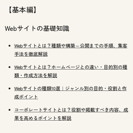
徹底
徹底
徹底
徹底
【基本編】
解説
解説
解説
解説
Webサイトの基礎知識
Webサイトとは？種類や構築～公開までの手順、集客
手法を徹底解説
Webサイトとは？ホームページとの違い・目的別の種
類・作成方法を解説
Webサイトの種類10選｜ジャンル別の目的・役割と作
成ポイント
コーポレートサイトとは？役割や掲載すべき内容、成
果を高めるポイントを解説