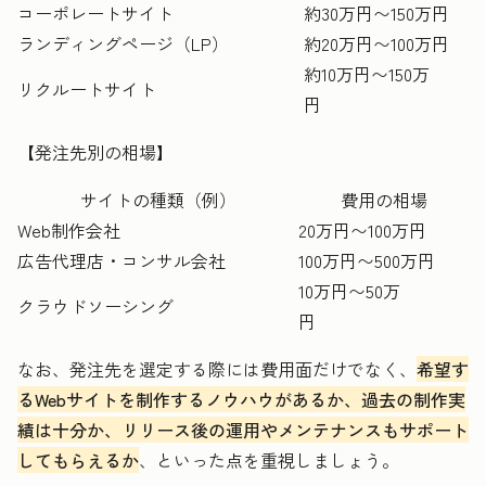
コーポレートサイト
約30万円〜150万円
ランディングページ（LP）
約20万円〜100万円
約10万円〜150万
リクルートサイト
円
【発注先別の相場】
サイトの種類（例）
費用の相場
Web制作会社
20万円〜100万円
広告代理店・コンサル会社
100万円〜500万円
10万円〜50万
クラウドソーシング
円
なお、発注先を選定する際には費用面だけでなく、
希望す
るWebサイトを制作するノウハウがあるか、過去の制作実
績は十分か、リリース後の運用やメンテナンスもサポート
してもらえるか
、といった点を重視しましょう。