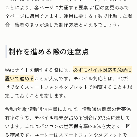
ことにより、各ページに共通する要素は1回の変更のみで
全ページに適用できます。運用に要する工数で比較した場
合、後者のほうが適した制作方法といえるでしょう。
制作を進める際の注意点
Webサイトを制作する際には、
必ずモバイル対応を念頭に
置いて進める
ことが大切です。モバイル対応とは、PCだ
けでなくスマートフォンやタブレットで閲覧することも想
定しておくことを指します。
令和4年版 情報通信白書によれば、情報通信機器の世帯保
有率のうち、モバイル端末が占める割合は97.3％に達して
います。これはパソコンの世帯保有率69.8％を大きく上回
る結果です。ユーザーはスマートフォンやタブレットで