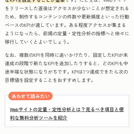
をリリースした直後はアクセスが少ないことが想定される
ため、制作するコンテンツの件数や更新頻度といった行動
ベースのKPIが適しています。ある程度アクセスが集まる
ようになったら、前掲の定量・定性分析の指標へと徐々に
移行していくとよいでしょう。
なお、複数のKPIを同時に追いかけたり、設定したKPIが未
達成の段階で新たなKPIを追加したりすると、どのKPIも中
途半端な状態になりがちです。KPIは1つ達成できたら次の
目標値を設定することをおすすめします。
あわせて読みたい
Webサイトの定量・定性分析とは？見るべき項目と便
利な無料分析ツールを紹介