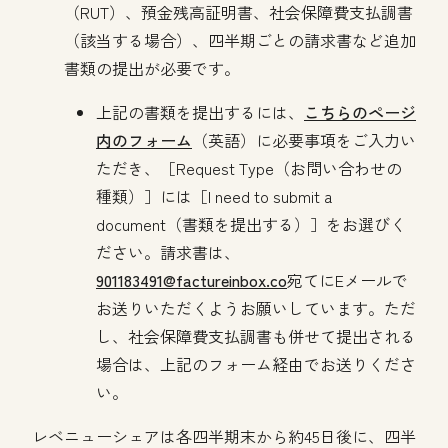
（RUT）、預金残高証明書、社会保障費支払調書
（該当する場合）、四半期ごとの請求書など追加
書類の提出が必要です。
上記の書類を提出するには、
こちらのページ
内のフォーム
（英語）に必要事項をご入力い
ただき、［Request Type（お問い合わせの
種類）］には［I need to submit a
document（書類を提出する）］をお選びく
ださい。請求書は、
901183491@factureinbox.co
宛てにEメールで
お送りいただくようお願いしています。ただ
し、社会保障費支払調書も併せて提出される
場合は、上記のフォーム経由でお送りくださ
い。
レベニューシェアは各四半期末から約45日後に、四半