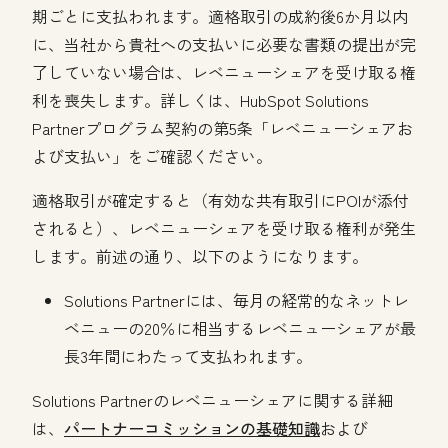
期ごとに支払われます。
適格取引の成約後6か月以内
に、当社から貴社への支払いに必要な書類の提出が完
了していない場合は、レベニューシェアを受け取る権
利を喪失します。詳しくは、HubSpot Solutions
Partnerプログラム契約の第5条「レベニューシェアお
よび支払い」をご確認ください。
適格取引が確定すると（有効な共有取引にPOIが添付
されると）、レベニューシェアを受け取る権利が発生
します。前述の通り、以下のようになります。
Solutions Partnerには、毎月の経常的なネットレ
ベニューの20％に相当するレベニューシェアが最
長3年間にわたって支払われます。
Solutions Partnerのレベニューシェアに関する詳細
は、
パートナーコミッションの基礎知識
および