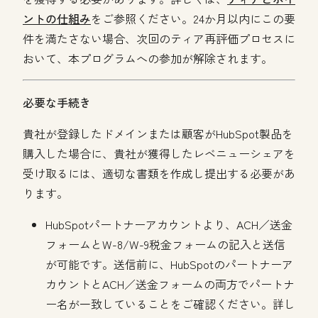
ントの仕組み
をご参照ください。24か月以内にこの要
件を満たさない場合、次回のティア再評価プロセスに
おいて、本プログラムへの参加が解除されます。
必要な手続き
貴社が登録したドメインまたは顧客がHubSpot製品を
購入した場合に、貴社が獲得したレベニューシェアを
受け取るには、適切な書類を作成し提出する必要があ
ります。
HubSpotパートナーアカウントより、ACH／送金
フォームとW-8/W-9税金フォームの記入と送信
が可能です。送信前に、HubSpotのパートナーア
カウントとACH／送金フォームの両方でパートナ
ー名が一致していることをご確認ください。詳し