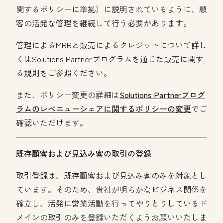
関するポリシーに準拠）に説明されているように、顧
客の活発な管理を継続して行う必要があります。
管理によるMRRと販売によるクレジットについて詳し
くはSolutions Partnerプログラムを通じた販売に関す
る規則をご参照ください。
また、ポリシー変更の詳細は
Solutions Partnerプログ
ラムのレベニューシェアに関するポリシーの変更
でご
確認いただけます。
既存顧客および見込み客の取引の登録
取引登録は、既存顧客および見込み客のみを対象とし
ています。そのため、貴社が明らかなビジネス関係を
確立し、活発に営業活動を行ってやりとりしているド
メインの取引のみを登録いただくようお願いいたしま