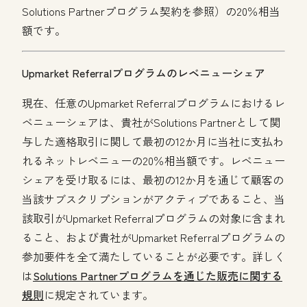
Solutions Partnerプログラム契約を参照）の20％相当
額です。
Upmarket Referralプログラムのレベニューシェア
現在、任意のUpmarket Referralプログラムにおけるレ
ベニューシェアは、貴社がSolutions Partnerとして関
与した適格取引に関して最初の12か月に当社に支払わ
れるネットレベニューの20％相当額です。レベニュー
シェアを受け取るには、最初の12か月を通じて顧客の
当該サブスクリプションがアクティブであること、当
該取引がUpmarket Referralプログラムの対象に含まれ
ること、および貴社がUpmarket Referralプログラムの
参加要件を全て満たしていることが必要です。詳しく
は
Solutions Partnerプログラムを通じた販売に関する
規則
に規定されています。