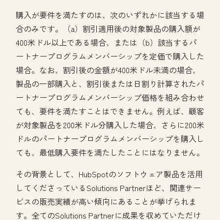
購入が要件を満たすのは、次のいずれかに該当する場
合のみです。（a）割引適用後の対象製品の購入額が
400米ドル以上である場合、または（b）該当するパ
ートナープログラムメンバーシップを定価で購入した
場合。なお、割引後の金額が400米ドル未満の場合、
製品の一部購入と、割引後または日割り計算されたパ
ートナープログラムメンバーシップ価格を組み合わせ
ても、要件を満たすことはできません。例えば、顧客
が対象製品を200米ドル分購入した場合、さらに200米
ドルのパートナープログラムメンバーシップを購入し
ても、最低購入要件を満たしたことにはなりません。
その背景として、HubSpotのソフトウェア製品を活用
してくださっているSolutions Partnerほど、関連サー
ビスの販売実績が高い傾向にあることが挙げられま
す。全てのSolutions Partnerに成果を収めていただけ