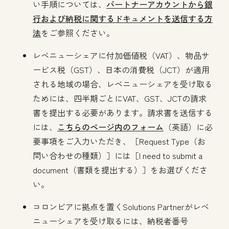
い手順については、
パートナーアカウントから銀
行および納税に関するドキュメントを送信する方
法
をご参照ください。
レベニューシェアに付加価値税（VAT）、物品サ
ービス税（GST）、日本の消費税（JCT）が適用
される地域の場合、レベニューシェアを受け取る
ためには、四半期ごとにVAT、GST、JCTの請求
書を提出する必要があります。請求書を送信する
には、
こちらのページ内のフォーム
（英語）に必
要事項をご入力いただき、［Request Type（お
問い合わせの種類）］には［I need to submit a
document（書類を提出する）］をお選びくださ
い。
コロンビアに拠点を置くSolutions Partnerがレベ
ニューシェアを受け取るには、納税者番号