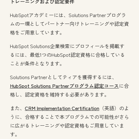
トレーニングおよび認定要件
HubSpotアカデミーには、Solutions Partnerプログラ
ムの一環としてパートナー向けトレーニングや認定資
格をご用意しています。
HubSpot Solutions企業検索にプロフィールを掲載す
るには、最低1つのHubSpot認定資格に合格している
ことが条件となります。
Solutions Partnerとしてティアを獲得するには、
HubSpot Solutions Partnerプログラム認定コース
に合
格し、認定資格を維持する必要があります。
また、
CRM Implementation Certification
（英語）のよ
うに、合格することで本プログラムでの可能性がさら
に広がるトレーニングや認定資格もご用意していま
す。