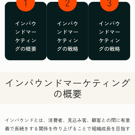
1
2
3
インバウ
インバウ
インバウ
ンドマー
ンドマー
ンドマー
ケティン
ケティン
ケティン
グの概要
グの戦略
グの戦略
インバウンドマーケティング
の概要
インバウンドとは、消費者、見込み客、顧客との間に有意
義で長続きする関係を作り上げることで組織成長を目指す