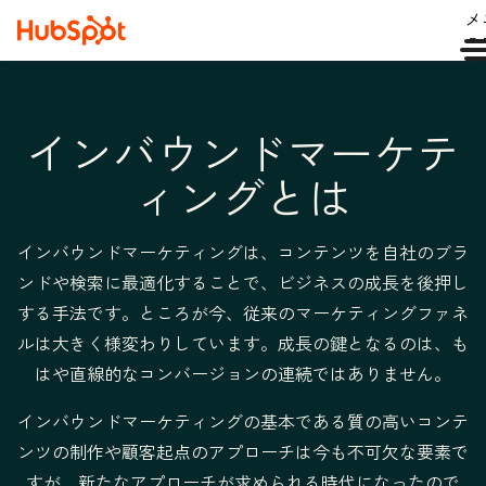
メ
ュ
インバウンドマーケテ
ィングとは
インバウンドマーケティングは、コンテンツを自社のブラ
ンドや検索に最適化することで、ビジネスの成長を後押し
する手法です。ところが今、従来のマーケティングファネ
ルは大きく様変わりしています。成長の鍵となるのは、も
はや直線的なコンバージョンの連続ではありません。
インバウンドマーケティングの基本である質の高いコンテ
ンツの制作や顧客起点のアプローチは今も不可欠な要素で
すが、新たなアプローチが求められる時代になったので