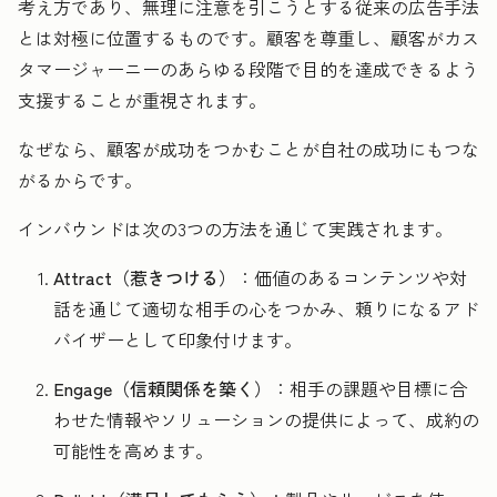
考え方であり、無理に注意を引こうとする従来の広告手法
とは対極に位置するものです。顧客を尊重し、顧客がカス
タマージャーニーのあらゆる段階で目的を達成できるよう
支援することが重視されます。
なぜなら、顧客が成功をつかむことが自社の成功にもつな
がるからです。
インバウンドは次の3つの方法を通じて実践されます。
Attract（惹きつける）
：価値のあるコンテンツや対
話を通じて適切な相手の心をつかみ、頼りになるアド
バイザーとして印象付けます。
Engage（信頼関係を築く）
：相手の課題や目標に合
わせた情報やソリューションの提供によって、成約の
可能性を高めます。