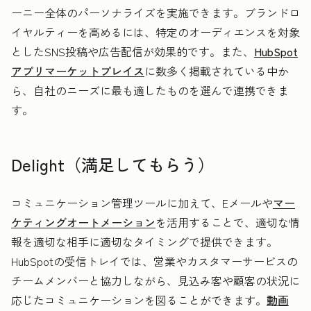
ーニー全体のパーソナライズを実施できます。ブランドロ
イヤルティーを高めるには、特定のオーディエンスを対象
としたSNS投稿や広告配信が効果的です。また、
HubSpot
アプリマーケットプレイス
に数多く掲載されている中か
ら、自社のニーズに最も適したものを選んで連携できま
す。
Delight（満足してもらう）
コミュニケーション管理ツールに加えて、Eメールや
マー
ケティングオートメーション
を活用することで、適切な情
報を適切な相手に適切なタイミングで提供できます。
HubSpotの受信トレイでは、営業やカスタマーサービスの
チームメンバーと協力しながら、見込み客や顧客の状況に
応じたコミュニケーションを図ることができます。
動画