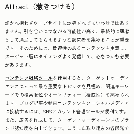
Attract（惹きつける）
誰かれ構わずウェブサイトに誘導すればよいわけではあり
ません。
引き合いにつながる可能性が高く、最終的に顧客
として満足してもらえるような訪問者を集めることが重要
です。そのためには、関連性のあるコンテンツを用意し、
ターゲット層にタイミングよく発信して、心をつかむ必要
があります。
コンテンツ戦略ツール
を使用すると、ターゲットオーディ
エンスにとって最も重要なトピックを見極め、関連キーワ
ードでの検索順位やオーソリティー（権威性）を高められ
ます。ブログ記事や動画コンテンツをソーシャルメディア
に投稿するには、SNSアカウント管理ツールが便利です。
また、広告を作成して、ターゲットオーディエンスのブラ
ンド認知度を向上できます。こうした取り組みの各段階で