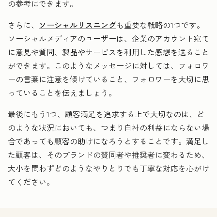
の参考にできます。
さらに、
ソーシャルリスニング
も重要な戦略の1つです。
ソーシャルメディアのユーザーは、企業のアカウント宛て
に意見や質問、製品やサービスを利用した感想を送ること
ができます。このようなメッセージに対しては、フォロワ
ーの言葉に注意を傾けていること、フォロワーを大切に思
っていることを伝えましょう。
最後にもう1つ、顧客満足を追求する上で大切なのは、ど
のような状況においても、つまり自社の利益にならない場
合であっても顧客の助けになろうとすることです。満足し
た顧客は、そのブランドの賛同者や推奨者に変わるため、
大小を問わずどのようなやりとりでも丁寧な対応を心がけ
てください。