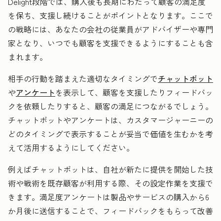
Delight段階では、購入後も長期にわたって顧客の満足度
を保ち、支援し続けることがポイントとなります。ここで
の戦略には、あなたの会社の従業員がアドバイザーや専門
家となり、いつでも顧客を支援できるようにすることも含
まれます。
相手の行動を踏まえた適切なタイミングで
チャットボット
や
アンケート
を表示して、顧客を支援したりフィードバッ
クを依頼したりすると、顧客の満足につながるでしょう。
チャットボットやアンケートは、カスタマージャーニーの
どのタイミングで表示することが妥当で価値を生むかを考
えて活用するようにしてください。
例えばチャットボットは、自社が新たに提供を開始した技
術や戦術を既存顧客が利用する際、その設定作業を支援で
きます。満足度アンケートは製品やサービスの購入から6
か月後に送信することで、フィードバックをもらって改善