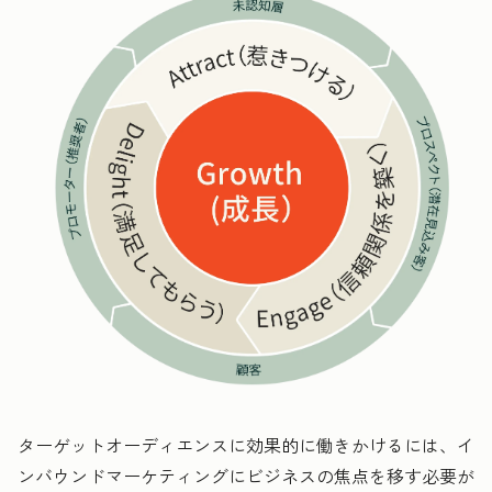
ターゲットオーディエンスに効果的に働きかけるには、イ
ンバウンドマーケティングにビジネスの焦点を移す必要が