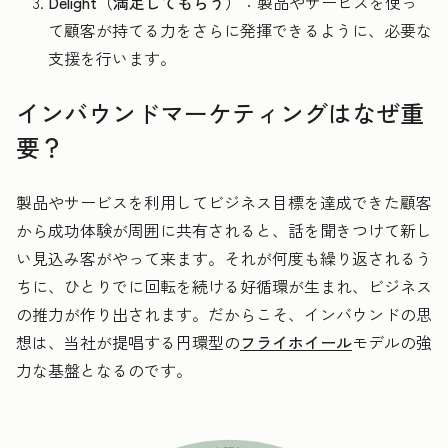
Delight（満足してもらう）
：製品やサービスを使っ
て顧客が持てる力をさらに発揮できるように、必要な
支援を行います。
インバウンドマーケティングはなぜ重
要？
製品やサービスを利用してビジネス目標を達成できた顧客
から成功体験が周囲に共有されると、話を聞きつけて新し
い見込み客がやって来ます。それが何度も繰り返されるう
ちに、ひとりでに回転を続ける好循環が生まれ、ビジネス
の推力が作り出されます。だからこそ、インバウンドの思
想は、当社が提唱する円環型の
フライホイール
モデルの強
力な基盤となるのです。