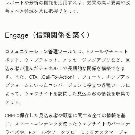
レポートや分析の機能を活用すれば、効果の高い要素や改
善すべき領域を常に把握できます。
Engage（信頼関係を築く）
コミュニケーション管理ツール
では、Eメールやチャット
ボット、ウェブチャット、メッセージングアプリなど、見
込み客が選んだチャネル上で長期的な関係を構築できま
す。また、CTA（Call-To-Action）、フォーム、ポップアッ
プフォームといったコンバージョンに役立つ各種ツールに
よって、ウェブサイトを訪問した見込み客の情報を収集で
きます。
CRMに保存した見込み客や顧客に関する全ての情報を基
に、スマートコンテンツを使ったウェブサイトのパーソナ
ライズや、Eメールやワークフローによるカスタマージャ