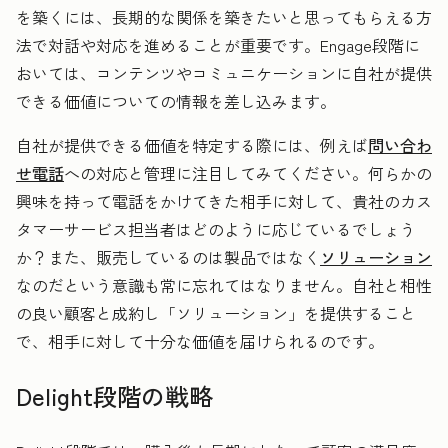
を築くには、長期的な関係を築きたいと思ってもらえる方
法で対話や対応を進めることが重要です。Engage段階に
おいては、コンテンツやコミュニケーションに自社が提供
できる価値についての情報を差し込みます。
自社が提供できる価値を特定する際には、例えば
問い合わ
せ電話
への対応と管理に注目してみてください。何らかの
興味を持って電話をかけてきた相手に対して、貴社のカス
タマーサービス担当者はどのように応じているでしょう
か？また、販売しているのは製品ではなく
ソリューション
なのだという意識も常に忘れてはなりません。自社と相性
の良い顧客と成約し「ソリューション」を提供すること
で、相手に対して十分な価値を届けられるのです。
Delight段階の戦略