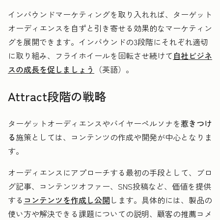
インバウンドマーケティングを取り入れれば、ターゲット
オーディエンスを自ずと引き寄せる効果的なマーケティン
グを展開できます。インバウンドの3段階にそれぞれ適切
に取り組み、フライホイールを回転させ続けて
自社ビジネ
スの成長を促しましょう
（英語）。
Attract段階の戦略
ターゲットオーディエンスやバイヤーペルソナを
惹きつけ
る
施策としては、コンテンツの作成や開発が中心となりま
す。
オーディエンスにアプローチする最初の手段として、ブロ
グ記事、コンテンツオファー、SNS投稿など、価値を提供
する
コンテンツを作成し公開
します。具体的には、製品の
使い方や解決できる課題についての説明、顧客の推薦コメ