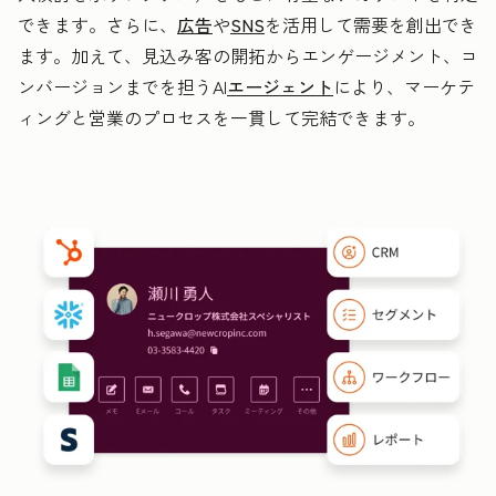
できます。さらに、
広告
や
SNS
を活用して需要を創出でき
ます。加えて、見込み客の開拓からエンゲージメント、コ
ンバージョンまでを担うAI
エージェント
により、マーケテ
ィングと営業のプロセスを一貫して完結できます。