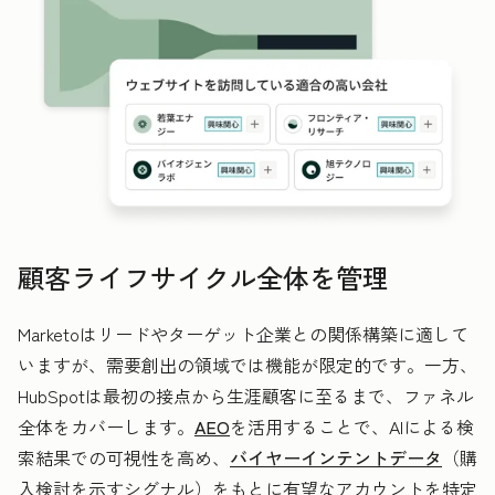
顧客ライフサイクル全体を管理
Marketoはリードやターゲット企業との関係構築に適して
いますが、需要創出の領域では機能が限定的です。一方、
HubSpotは最初の接点から生涯顧客に至るまで、ファネル
全体をカバーします。
AEO
を活用することで、AIによる検
索結果での可視性を高め、
バイヤーインテントデータ
（購
入検討を示すシグナル）をもとに有望なアカウントを特定