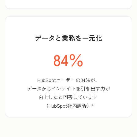
データと業務を一元化
84％
HubSpotユーザーの84％が、
データからインサイトを引き出す力が
向上したと回答しています
2
（HubSpot社内調査）