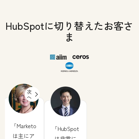
HubSpotに切り替えたお客さ
ま
前
次
へ
へ
Marketo
HubSpot
は主にア
は非常に