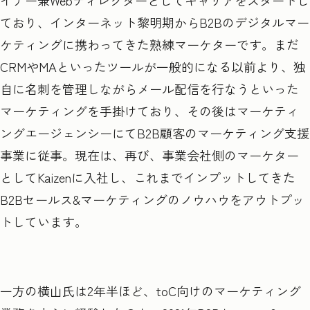
イナー兼Webディレクターとしてキャリアをスタートし
ており、インターネット黎明期からB2Bのデジタルマー
ケティングに携わってきた熟練マーケターです。まだ
CRMやMAといったツールが一般的になる以前より、独
自に名刺を管理しながらメール配信を行なうといった
マーケティングを手掛けており、その後はマーケティ
ングエージェンシーにてB2B顧客のマーケティング支援
事業に従事。現在は、再び、事業会社側のマーケター
としてKaizenに入社し、これまでインプットしてきた
B2Bセールス&マーケティングのノウハウをアウトプッ
トしています。
一方の横山氏は2年半ほど、toC向けのマーケティング