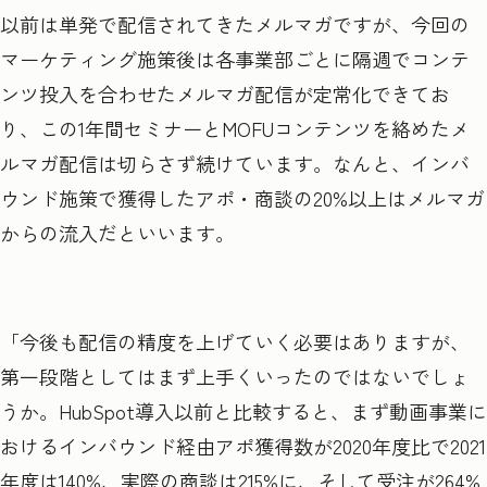
以前は単発で配信されてきたメルマガですが、今回の
マーケティング施策後は各事業部ごとに隔週でコンテ
ンツ投入を合わせたメルマガ配信が定常化できてお
り、この1年間セミナーとMOFUコンテンツを絡めたメ
ルマガ配信は切らさず続けています。なんと、インバ
ウンド施策で獲得したアポ・商談の20%以上はメルマガ
からの流入だといいます。
「今後も配信の精度を上げていく必要はありますが、
第一段階としてはまず上手くいったのではないでしょ
うか。HubSpot導入以前と比較すると、まず動画事業に
おけるインバウンド経由アポ獲得数が2020年度比で2021
年度は140%、実際の商談は215%に、そして受注が264%