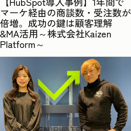
【HubSpot導入事例】1年間で
マーケ経由の商談数・受注数が
倍増。成功の鍵は顧客理解
&MA活用～株式会社Kaizen
Platform～