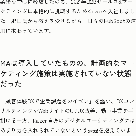
業務を中心に経験したのち、2021年B2Bセールス&マー
ケティングに本格的に挑戦するためKaizenへ入社しまし
た。肥田氏から教えを受けながら、日々のHubSpotの運
用に携わっています。
MAは導入していたものの、計画的なマー
ケティング施策は実施されていない状態
だった
「顧客体験DXで企業課題をカイゼン」を謳い、DXコン
サルティングやWebサイトのUI/UX改善、動画事業を手
掛ける一方、Kaizen自身のデジタルマーケティングには
あまり力を入れられていないという課題を抱えていま