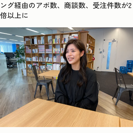
ング経由のアポ数、商談数、受注件数が2
倍以上に