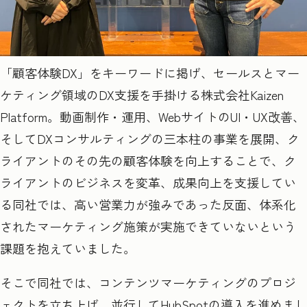
「顧客体験DX」をキーワードに掲げ、セールスとマー
ケティング領域のDX支援を手掛ける株式会社Kaizen
Platform。動画制作・運用、WebサイトのUI・UX改善、
そしてDXコンサルティングの三本柱の事業を展開、ク
ライアントのその先の顧客体験を向上することで、ク
ライアントのビジネスを変革、成果向上を支援してい
る同社では、高い営業力が強みであった反面、体系化
されたマーケティング施策が実施できていないという
課題を抱えていました。
そこで同社では、コンテンツマーケティングのプロジ
ェクトを立ち上げ、並行してHubSpotの導入を進めまし