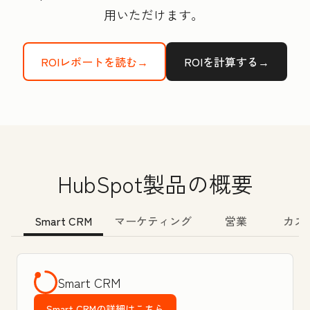
用いただけます。
ROIレポートを読む→
ROIを計算する→
HubSpot製品の概要
Smart CRM
マーケティング
営業
カス
Smart CRM
Smart CRMの詳細はこちら