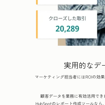
実用的なデ
マーケティング担当者にはROIの効
顧客データを業務に有効活用でき
HubSpotのレポート作成ツール