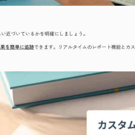
らい近づいているかを明確にしましょう。
成果を簡単に追跡
できます。リアルタイムのレポート機能とカ