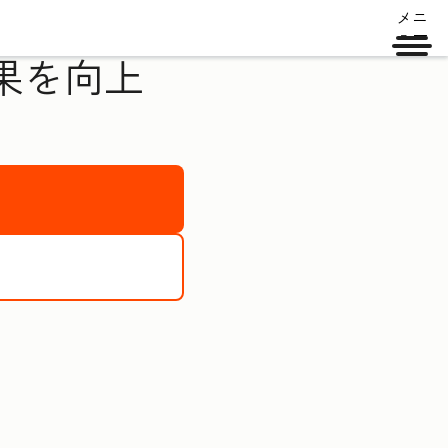
メニ
ュー
果を向上