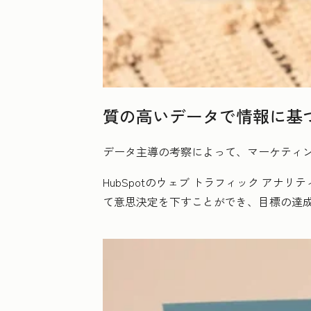
質の高いデータで情報に基
データ主導の考察によって、マーケティ
HubSpotのウェブ トラフィック ア
て意思決定を下すことができ、目標の達