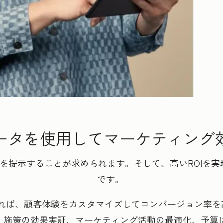
ータを使用してマーケティング
果を提示することが求められます。そして、高いROIを
です。
れば、顧客体験をカスタマイズしてコンバージョン率を高
なら、施策の効果実証、マーケティング活動の最適化、予