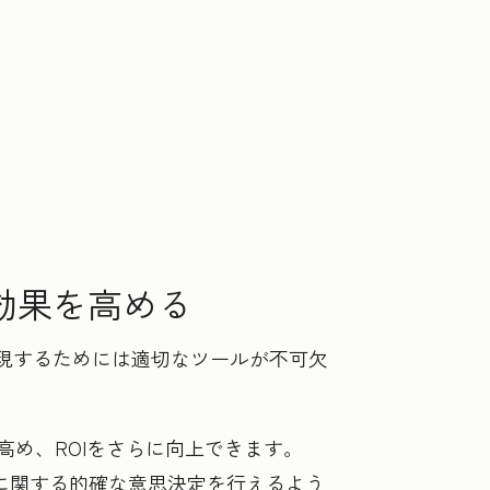
効果を高める
実現するためには適切なツールが不可欠
め、ROIをさらに向上できます。
算に関する的確な意思決定を行えるよう