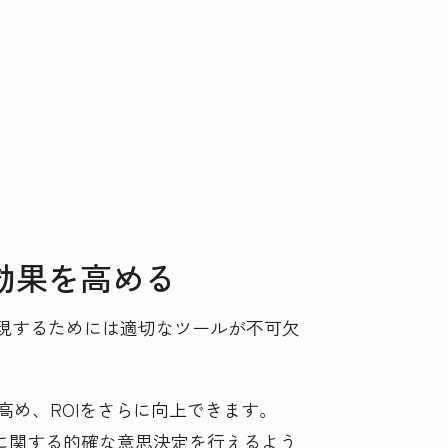
効果を高める
実現するためには適切なツールが不可欠
め、ROIをさらに向上できます。
算に関する的確な意思決定を行えるよう