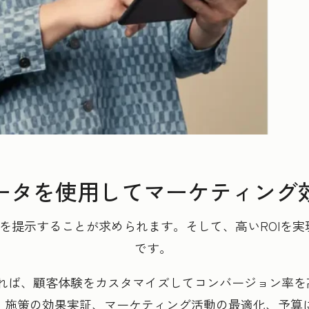
ータを使用してマーケティング
果を提示することが求められます。そして、高いROIを
です。
れば、顧客体験をカスタマイズしてコンバージョン率を高
なら、施策の効果実証、マーケティング活動の最適化、予