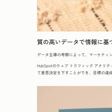
質の高いデータで情報に基
データ主導の考察によって、マーケティ
HubSpotのウェブ トラフィック ア
て意思決定を下すことができ、目標の達