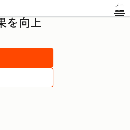
メニ
ュー
果を向上