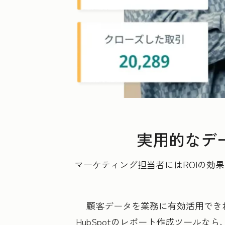
実用的なデ
マーケティング担当者にはROIの効
顧客データを業務に有効活用でき
HubSpotのレポート作成ツール