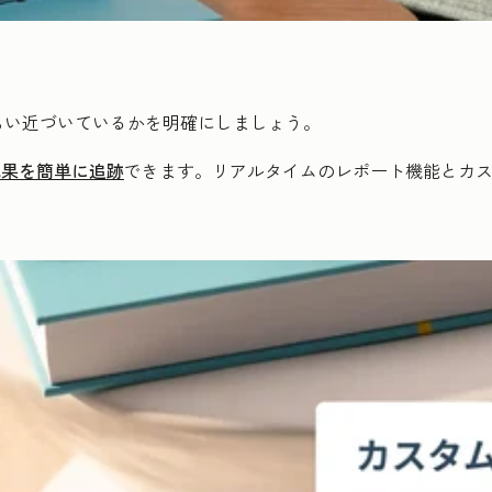
らい近づいているかを明確にしましょう。
成果を簡単に追跡
できます。リアルタイムのレポート機能とカ