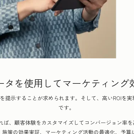
ータを使用してマーケティング
果を提示することが求められます。そして、高いROIを
です。
れば、顧客体験をカスタマイズしてコンバージョン率を高
なら、施策の効果実証、マーケティング活動の最適化、予