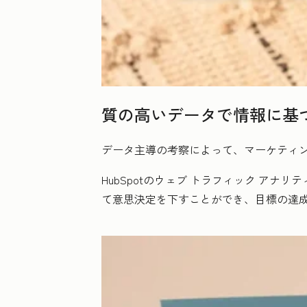
質の高いデータで情報に基
データ主導の考察によって、マーケティ
HubSpotのウェブ トラフィック ア
て意思決定を下すことができ、目標の達