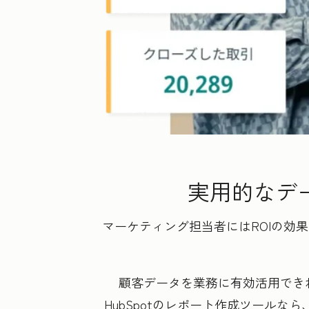
実用的なデ
マーケティング担当者にはROIの効
顧客データを業務に有効活用でき
HubSpotのレポート作成ツール