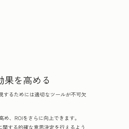
効果を高める
実現するためには適切なツールが不可欠
め、ROIをさらに向上できます。
算に関する的確な意思決定を行えるよう