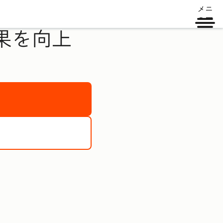
メニ
ュー
果を向上