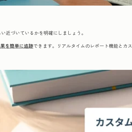
らい近づいているかを明確にしましょう。
成果を簡単に追跡
できます。リアルタイムのレポート機能とカ