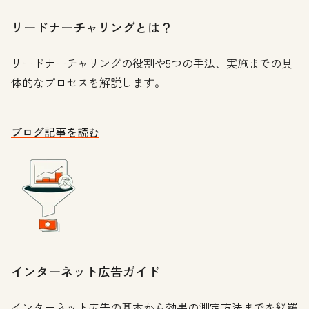
リードナーチャリングとは？
リードナーチャリングの役割や5つの手法、実施までの具
体的なプロセスを解説します。
ブログ記事を読む
インターネット広告ガイド
インターネット広告の基本から効果の測定方法までを網羅