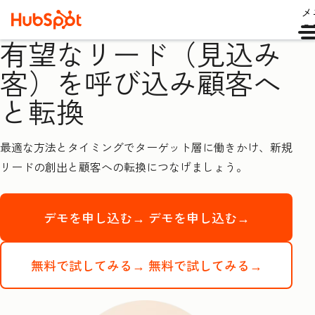
メ
ュ
有望なリード（見込み
客）を呼び込み顧客へ
と転換
最適な方法とタイミングでターゲット層に働きかけ、新規
リードの創出と顧客への転換につなげましょう。
デモを申し込む→
デモを申し込む→
無料で試してみる→
無料で試してみる→