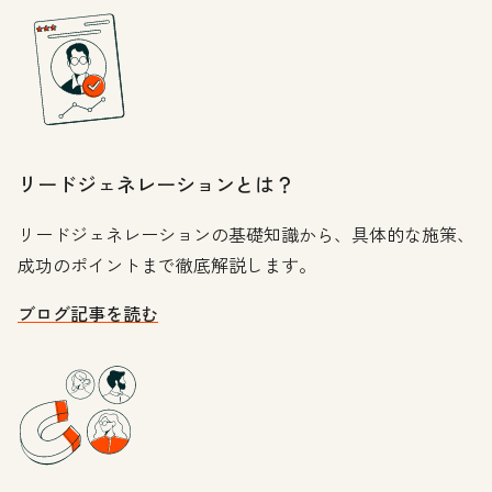
リードジェネレーションとは？
リードジェネレーションの基礎知識から、具体的な施策、
成功のポイントまで徹底解説します。
ブログ記事を読む