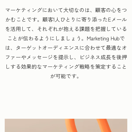
マーケティングにおいて大切なのは、顧客の心をつ
かむことです。顧客1人ひとりに寄り添ったEメール
を活用して、それぞれが抱える課題を把握している
ことが伝わるようにしましょう。
Marketing Hubで
は、ターゲットオーディエンスに合わせて最適なオ
ファーやメッセージを提示し、ビジネス成長を後押
しする効果的なマーケティング戦略を策定すること
が可能です。