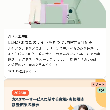
AI（人工知能）
LLMが あなたのサイトを見つけ 理解する仕組み
AIがブランドをどのように見つけて表示するのかを理解し、
AIが生成する回答で自社サイトの表示機会を高めるための実
践チェックリストを入手しましょう。（提供：「Bycloud」
AI分野のYouTubeクリエイター）
今すぐ確認する →
レポート
PDF