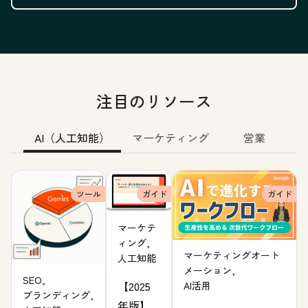
注目のリソース
AI（人工知能）
マーケティング
営業
ツール
ガイド
ガイド
マーケテ
ィング,
マーケティングオート
人工知能
メーション,
SEO,
【2025
AI活用
ブランディング,
年版】