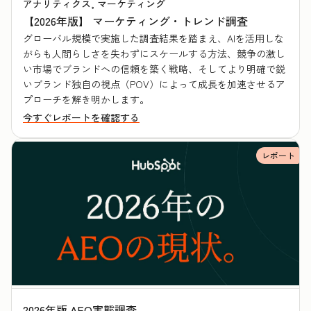
アナリティクス, マーケティング
【2026年版】 マーケティング・トレンド調査
グローバル規模で実施した調査結果を踏まえ、AIを活用しな
がらも人間らしさを失わずにスケールする方法、競争の激し
い市場でブランドへの信頼を築く戦略、そしてより明確で鋭
いブランド独自の視点（POV）によって成長を加速させるア
プローチを解き明かします。
今すぐレポートを確認する
レポート
2026年版 AEO実態調査