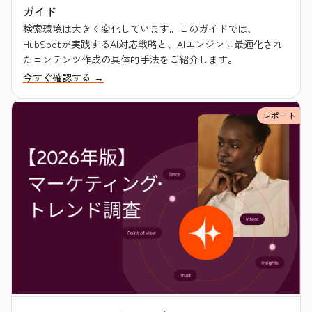
ガイド
検索環境は大きく変化しています。このガイドでは、
HubSpotが実践するAI対応戦略と、AIエンジンに最適化され
たコンテンツ作成の具体的手法をご紹介します。
今すぐ確認する →
レポート