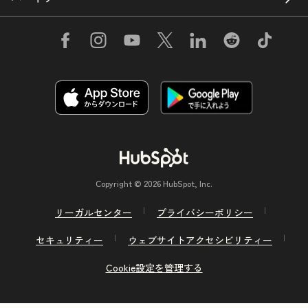
Copyright © 2026 HubSpot, Inc.
リーガルセンター
プライバシーポリシー
セキュリティー
ウェブサイトアクセシビリティー
Cookie設定を管理する