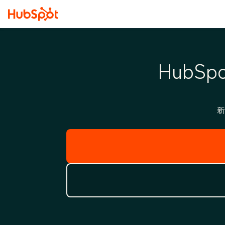
Hub
新