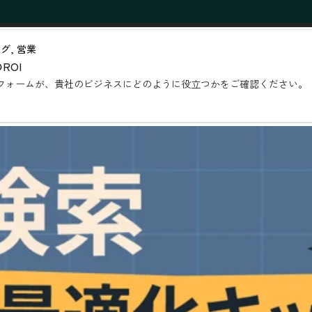
グ, 営業
ROI
ラットフォームが、貴社のビジネスにどのように役立つかをご確認ください。