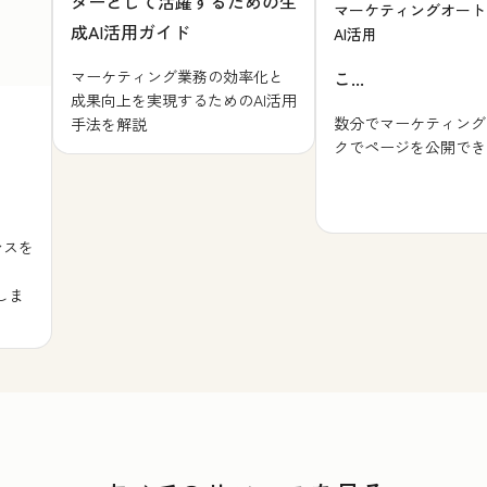
ターとして活躍するための生
マーケティングオート
成AI活用ガイド
AI活用
マーケティング業務の効率化と
こ...
成果向上を実現するためのAI活用
数分でマーケティング
手法を解説
クでページを公開でき
ンスを
しま