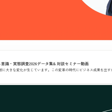
る意識・実態調査2026データ集& 対談セミナー動画
役割に大きな変化が生じています。この変革の時代にビジネス成果を出す