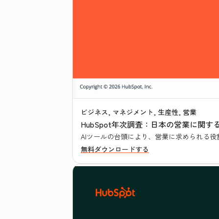
ビジネス, マネジメント, 生産性, 営業
HubSpot年次調査：日本の営業に関す
AIツールの台頭により、営業に求められる
無料ダウンロードする