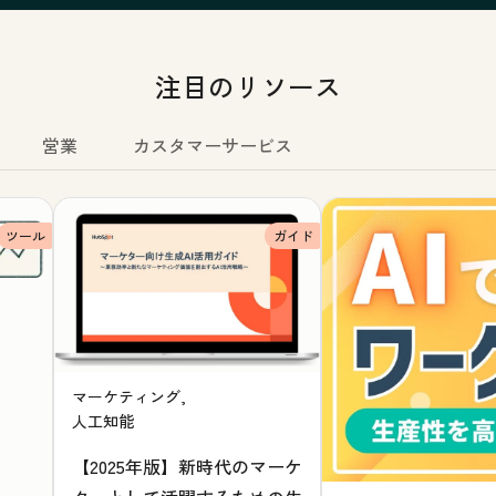
注目のリソース
営業
カスタマーサービス
ツール
ガイド
マーケティング,
人工知能
【2025年版】新時代のマーケ