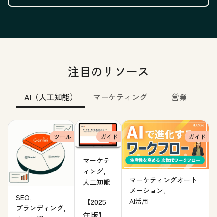
注目のリソース
AI（人工知能）
マーケティング
営業
ツール
ガイド
ガイド
マーケテ
ィング,
マーケティングオート
人工知能
メーション,
SEO,
【2025
AI活用
ブランディング,
年版】