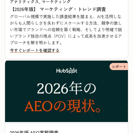
アナリティクス, マーケティング
【2026年版】 マーケティング・トレンド調査
グローバル規模で実施した調査結果を踏まえ、AIを活用しな
がらも人間らしさを失わずにスケールする方法、競争の激し
い市場でブランドへの信頼を築く戦略、そしてより明確で鋭
いブランド独自の視点（POV）によって成長を加速させるア
プローチを解き明かします。
今すぐレポートを確認する
レポート
2026年版 AEO実態調査