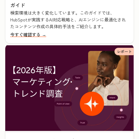
ガイド
検索環境は大きく変化しています。このガイドでは、
HubSpotが実践するAI対応戦略と、AIエンジンに最適化され
たコンテンツ作成の具体的手法をご紹介します。
今すぐ確認する →
レポート