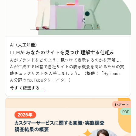
AI（人工知能）
LLMが あなたのサイトを見つけ 理解する仕組み
AIがブランドをどのように見つけて表示するのかを理解し、
AIが生成する回答で自社サイトの表示機会を高めるための実
践チェックリストを入手しましょう。（提供：「Bycloud」
AI分野のYouTubeクリエイター）
今すぐ確認する →
レポート
PDF