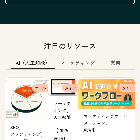
注目のリソース
AI（人工知能）
マーケティング
営業
ツール
ガイド
ガイド
マーケテ
ィング,
マーケティングオート
人工知能
メーション,
SEO,
【2025
AI活用
ブランディング,
年版】