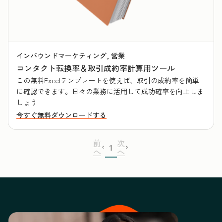
インバウンドマーケティング, 営業
コンタクト転換率＆取引成約率計算用ツール
この無料Excelテンプレートを使えば、取引の成約率を簡単
に確認できます。日々の業務に活用して成功確率を向上しま
しょう
今すぐ無料ダウンロードする
前
次
1
へ
へ