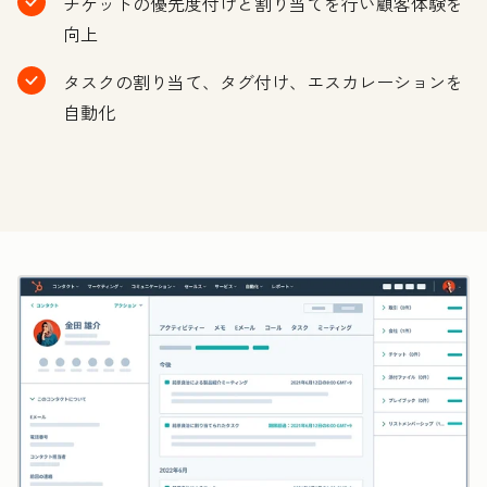
チケットの優先度付けと割り当てを行い顧客体験を
向上
タスクの割り当て、タグ付け、エスカレーションを
自動化
ク