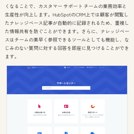
くなることで、カスタマー サポート チームの業務効率と
生産性が向上します。HubSpotのCRM上では顧客が閲覧し
たナレッジベース記事が自動的に記録されるため、重複し
た情報共有を防ぐことができます。さらに、ナレッジベー
スはチームの素早く参照できるツールとしても機能し、な
じみのない質問に対する回答を即座に見つけることができ
ます。