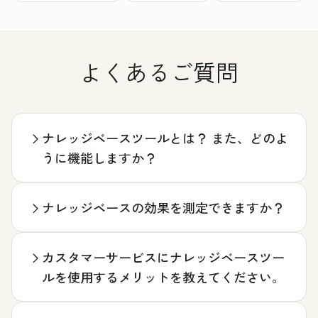
よくあるご質問
ナレッジベースツールとは？ また、どのよ
うに機能しますか？
ナレッジベースの効果を測定できますか？
カスタマーサービスにナレッジベースツー
ルを使用するメリットを教えてください。