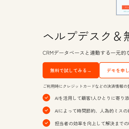
ヘルプデスク＆
CRMデータベースと連動する一元
無料で試してみる→
デモを申
ご利用時にクレジットカードなどの決済情報の
AIを活用して顧客1人ひとりに寄り
AIによって時間節約、人為的ミス
担当者の効率を向上して解決までの