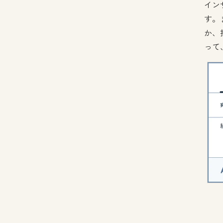
イン
す。
か、
って