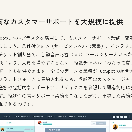
質なカスタマーサポートを大規模に提供
bSpotのヘルプデスクを活用して、カスタマーサポート業務に変
ましょう。条件付きSLA（サービスレベル合意書）、インテリ
チケット割り当て、自動音声応答（IVR）コールツリーといっ
能により、人員を増やすことなく、複数チャネルにわたって質
ポートを提供できます。全てのデータと業務がHubSpotの統合
プラットフォームに集約されるため、各顧客のカスタマージャ
全容や包括的なサポートアナリティクスを参照して顧客対応に
す。複雑性の高いサポート業務をこなしながら、卓越した業務
現できるのです。