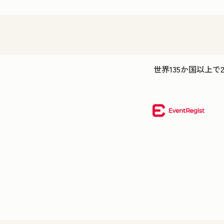
世界135か国以上で