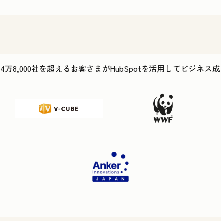
24万8,000社を超えるお客さまがHubSpotを活用してビジネ