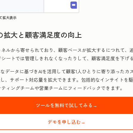
て拡大表示
の拡大と顧客満足度の向上
ャネルから寄せられており、顧客ベースが拡大するにつれて、追
ドシートでは管理しきれなくなったりして、顧客満足度を下げ
元的なデータに基づきAIを活用して顧客1人ひとりに寄り添った
援し、サポート対応量を拡大できます。包括的なインサイトを
ケティングチームや営業チームにフィードバックできます。
ツールを無料で試してみる→
デモを申し込む→