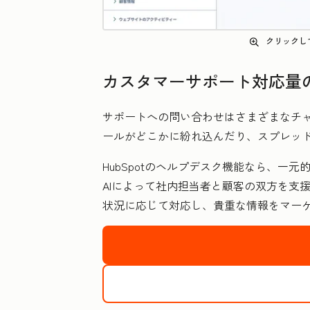
クリックし
カスタマーサポート対応量
サポートへの問い合わせはさまざまなチ
ールがどこかに紛れ込んだり、スプレッ
HubSpotのヘルプデスク機能なら、一
AIによって社内担当者と顧客の双方を支
状況に応じて対応し、貴重な情報をマー