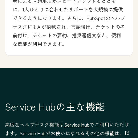
者による問題解決がスピードアップするととも
に、1人ひとりに合わせたサポートを大規模に提供
できるようになります。さらに、HubSpotのヘルプ
デスクにもAIが搭載され、言語検出、チケットの名
前付け、チケットの要約、推奨返信文など、便利
な機能が利用できます。
Service Hubの主な機能
高度なヘルプデスク機能は
Service Hub
でご利用いただけ
ます。Service Hubでお使いになれるその他の機能は、以