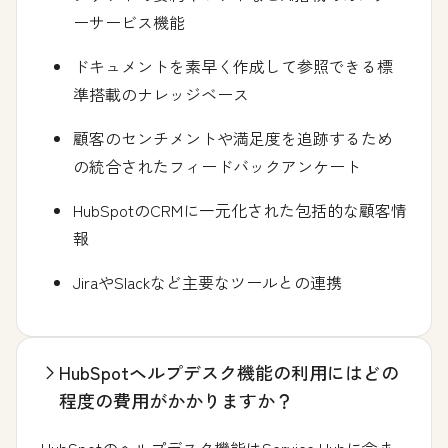
ーサービス機能
ドキュメントを素早く作成して参照できる標
準搭載のナレッジベース
顧客のセンチメントや満足度を追跡するため
の統合されたフィードバックアンケート
HubSpotのCRMに一元化された包括的な顧客情
報
JiraやSlackなど主要なツールとの連携
HubSpotヘルプデスク機能の利用にはどの
程度の費用がかかりますか？
HubSpotのヘルプデスク機能はService Hubに含ま