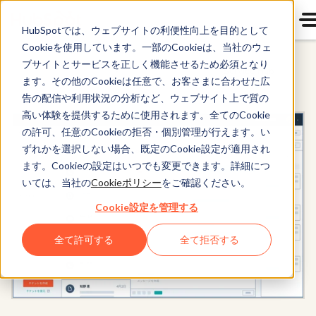
HubSpotでは、ウェブサイトの利便性向上を目的として
Cookieを使用しています。一部のCookieは、当社のウェ
ブサイトとサービスを正しく機能させるため必須となり
Service Hub
ます。その他のCookieは任意で、お客さまに合わせた広
告の配信や利用状況の分析など、ウェブサイト上で質の
高い体験を提供するために使用されます。全てのCookie
の許可、任意のCookieの拒否・個別管理が行えます。い
ずれかを選択しない場合、既定のCookie設定が適用され
ます。Cookieの設定はいつでも変更できます。詳細につ
いては、当社の
Cookieポリシー
をご確認ください。
Cookie設定を管理する
全て許可する
全て拒否する