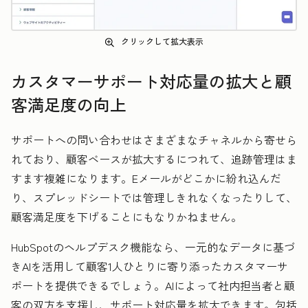
クリックして拡大表示
カスタマーサポート対応量の拡大と顧
客満足度の向上
サポートへの問い合わせはさまざまなチャネルから寄せら
れており、顧客ベースが拡大するにつれて、追跡管理はま
すます複雑になります。Eメールがどこかに紛れ込んだ
り、スプレッドシートでは管理しきれなくなったりして、
顧客満足度を下げることにもなりかねません。
HubSpotのヘルプデスク機能なら、一元的なデータに基づ
きAIを活用して顧客1人ひとりに寄り添ったカスタマーサ
ポートを提供できるでしょう。AIによって社内担当者と顧
客の双方を支援し、サポート対応量を拡大できます。包括