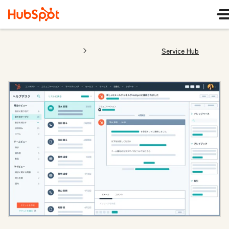
Service Hub