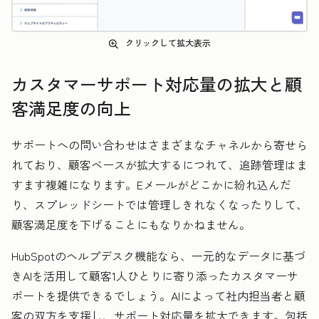
クリックして拡大表示
カスタマーサポート対応量の拡大と顧
客満足度の向上
サポートへの問い合わせはさまざまなチャネルから寄せら
れており、顧客ベースが拡大するにつれて、追跡管理はま
すます複雑になります。Eメールがどこかに紛れ込んだ
り、スプレッドシートでは管理しきれなくなったりして、
顧客満足度を下げることにもなりかねません。
HubSpotのヘルプデスク機能なら、一元的なデータに基づ
きAIを活用して顧客1人ひとりに寄り添ったカスタマーサ
ポートを提供できるでしょう。AIによって社内担当者と顧
客の双方を支援し、サポート対応量を拡大できます。包括