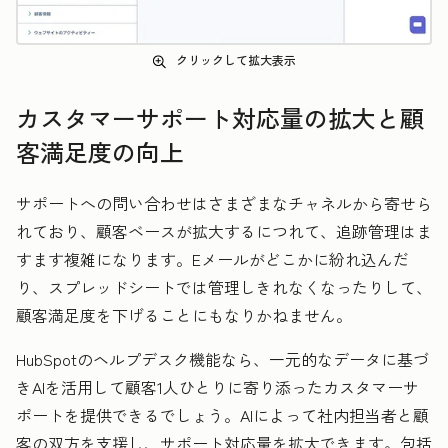
クリックして拡大表示
カスタマーサポート対応量の拡大と顧
客満足度の向上
サポートへの問い合わせはさまざまなチャネルから寄せら
れており、顧客ベースが拡大するにつれて、追跡管理はま
すます複雑になります。Eメールがどこかに紛れ込んだ
り、スプレッドシートでは管理しきれなくなったりして、
顧客満足度を下げることにもなりかねません。
HubSpotのヘルプデスク機能なら、一元的なデータに基づ
きAIを活用して顧客1人ひとりに寄り添ったカスタマーサ
ポートを提供できるでしょう。AIによって社内担当者と顧
客の双方を支援し、サポート対応量を拡大できます。包括