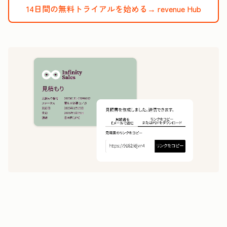
14日間の無料トライアルを始める→
revenue Hub
1
5
分