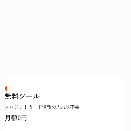
価
格
表
無料ツール
クレジットカード情報の入力は不要
月額0円