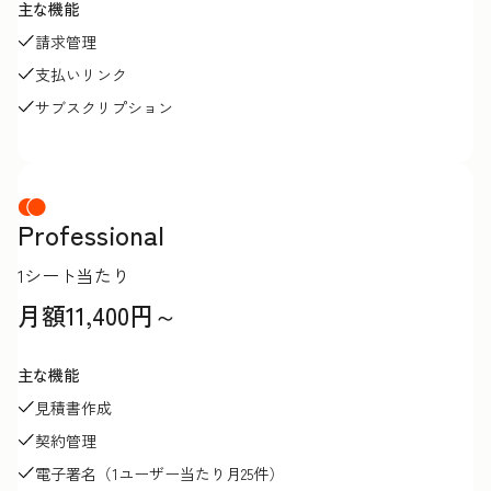
主な機能
請求管理
支払いリンク
サブスクリプション
Professional
1シート当たり
月額11,400円～
主な機能
見積書作成
契約管理
電子署名（1ユーザー当たり月25件）