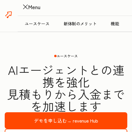
Menu
ユースケース
新体制のメリット
機能
ユースケース
AIエージェントとの連
携を強化
見積もりから入金まで
を加速します
デモを申し込む→
revenue Hub