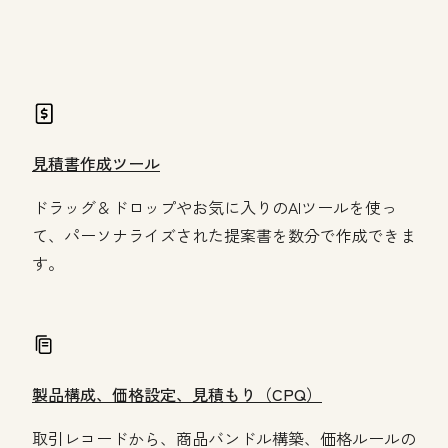
revenue Hub
見積書作成ツール
ドラッグ＆ドロップやお気に入りのAIツールを使っ
て、パーソナライズされた提案書を数分で作成できま
す。
製品構成、価格設定、見積もり（CPQ）
取引レコードから、商品バンドル構築、価格ルールの