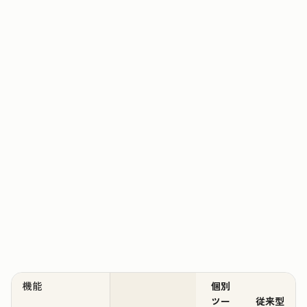
機能
個別
ツー
従来型