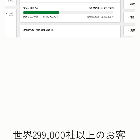
世界299,000社以上のお客