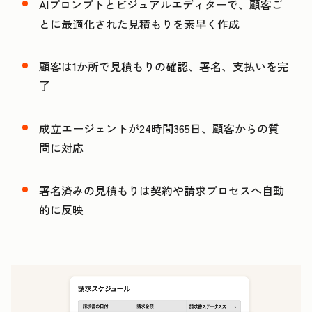
4
0
AIプロンプトとビジュアルエディターで、顧客ご
5
1
とに最適化された見積もりを素早く作成
2
3
顧客は1か所で見積もりの確認、署名、支払いを完
了
成立エージェントが24時間365日、顧客からの質
問に対応
署名済みの見積もりは契約や請求プロセスへ自動
的に反映