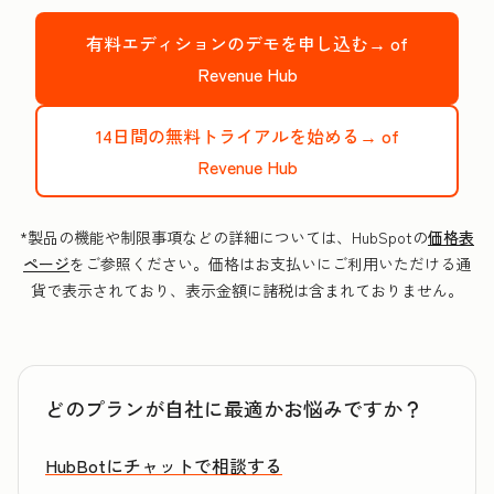
有料エディションのデモを申し込む→
of
Revenue Hub
14日間の無料トライアルを始める→
of
Revenue Hub
*製品の機能や制限事項などの詳細については、HubSpotの
価格表
ページ
をご参照ください。価格はお支払いにご利用いただける通
貨で表示されており、表示金額に諸税は含まれておりません。
どのプランが自社に最適かお悩みですか？
HubBotにチャットで相談する