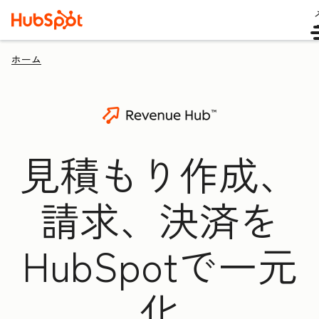
ホーム
見積もり作成、
請求、決済を
HubSpotで一元
化