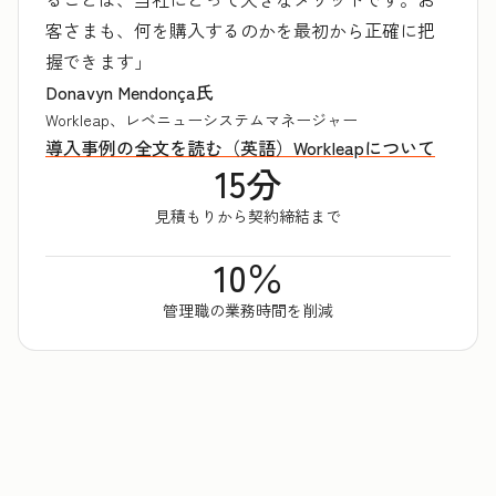
客さまも、何を購入するのかを最初から正確に把
握できます」
Donavyn Mendonça氏
Workleap、レベニューシステムマネージャー
導入事例の全文を読む（英語）
Workleapについて
15分
見積もりから契約締結まで
10％
管理職の業務時間を削減