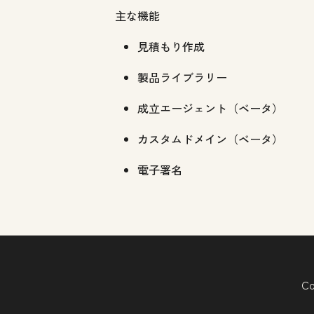
主な機能
見積もり作成
製品ライブラリー
成立エージェント（ベータ）
カスタムドメイン（ベータ）
電子署名
Co