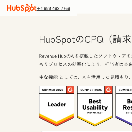
+1 888 482 7768
HubSpotのCPQ
Revenue HubのAIを搭載したソフ
もりプロセスの効率化により、担当者は本
主な機能
としては、AIを活用した見積もり