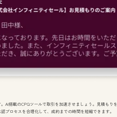
。AI搭載のCPQツールで取引を加速させましょう。見積もり
承認プロセスを合理化して、成約までの時間を短縮できます。