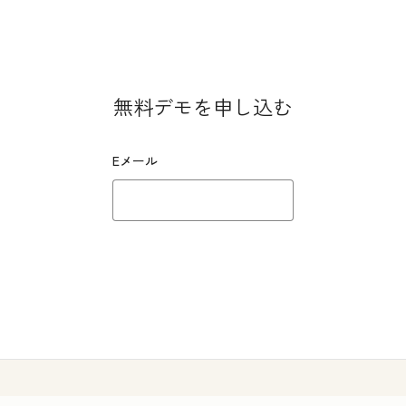
無料デモを申し込む
Eメール