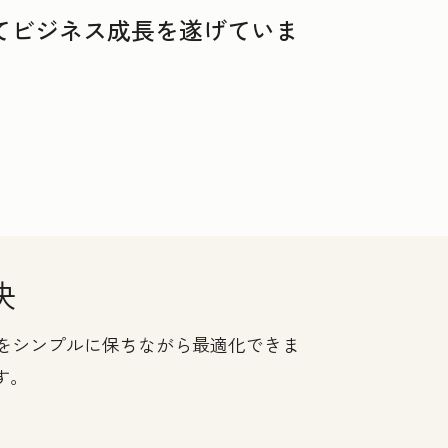
用してビジネス成長を遂げていま
決
セスをシンプルに保ちながら最適化できま
す。