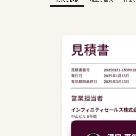
迅速な成約
簡単な請求
代金