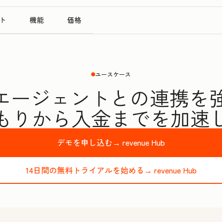
ト
機能
価格
ユースケース
Iエージェントとの連携を
もりから入金までを加速
デモを申し込む→
revenue Hub
14日間の無料トライアルを始める→
revenue Hub