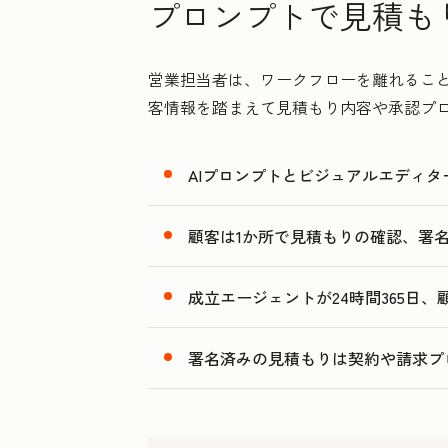
プロンプトで見積も
営業担当者は、ワークフローを離れることな
客情報を踏まえて見積もり内容や承認プ
AIプロンプトとビジュアルエディ
顧客は1か所で見積もりの確認、署
成立エージェントが24時間365日
署名済みの見積もりは契約や請求プ