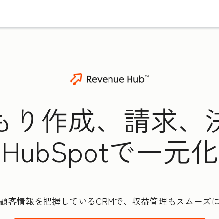
もり作成、請求、
HubSpotで一元化
顧客情報を把握しているCRMで、収益管理もスムーズ