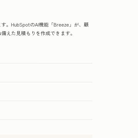
bSpotのAI機能「Breeze」が、顧
ね備えた見積もりを作成できます。