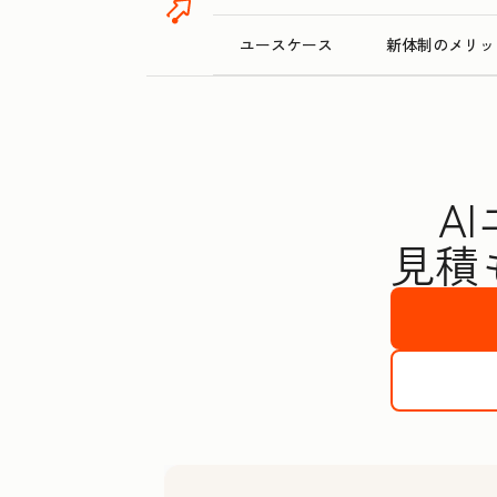
ユースケース
新体制のメリッ
A
見積