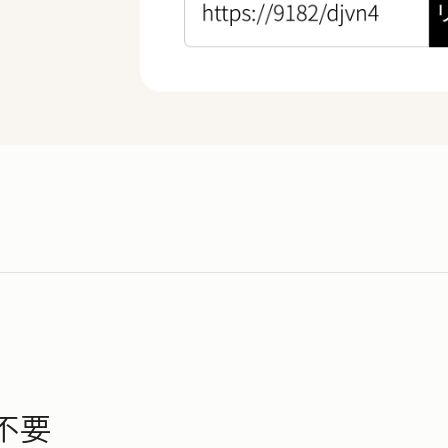
1
5
分
0
0
1
1
見積もりから契約締結までにかかる時間
2
2
3
3
3
倍
4
4
0
5
5
1
不要
6
6
2