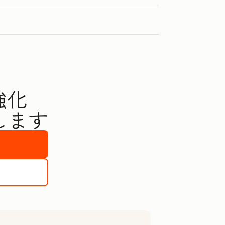
強化
します