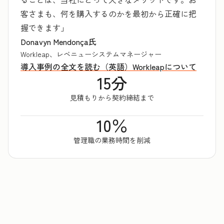
客さまも、何を購入するのかを最初から正確に把
握できます」
Donavyn Mendonça氏
Workleap、レベニューシステムマネージャー
導入事例の全文を読む（英語）
Workleapについて
15分
見積もりから契約締結まで
10％
管理職の業務時間を削減