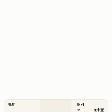
機能
個別
ツー
従来型