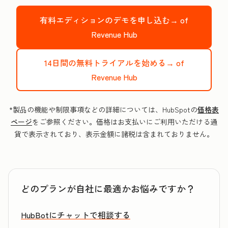
有料エディションのデモを申し込む→
of
Revenue Hub
14日間の無料トライアルを始める→
of
Revenue Hub
*製品の機能や制限事項などの詳細については、HubSpotの
価格表
ページ
をご参照ください。価格はお支払いにご利用いただける通
貨で表示されており、表示金額に諸税は含まれておりません。
どのプランが自社に最適かお悩みですか？
HubBotにチャットで相談する