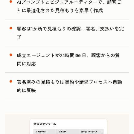
4
0
AIプロンプトとビジュアルエディターで、顧客ご
5
1
とに最適化された見積もりを素早く作成
2
3
顧客は1か所で見積もりの確認、署名、支払いを完
了
成立エージェントが24時間365日、顧客からの質
問に対応
署名済みの見積もりは契約や請求プロセスへ自動
的に反映