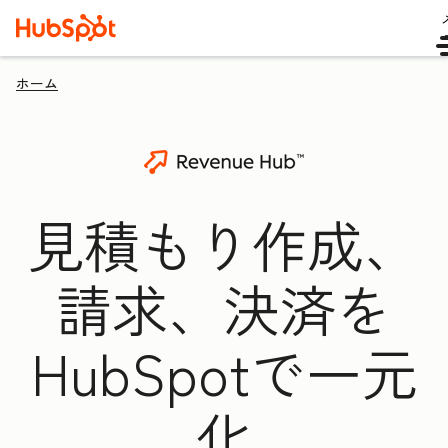
ホーム
見積もり作成、
請求、決済を
HubSpotで一元
化