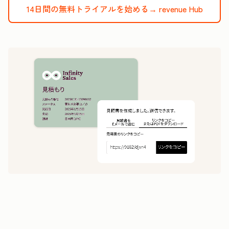
14日間の無料トライアルを始める→
revenue Hub
1
5
分