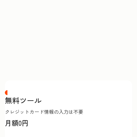
価
格
表
無料ツール
クレジットカード情報の入力は不要
月額0円