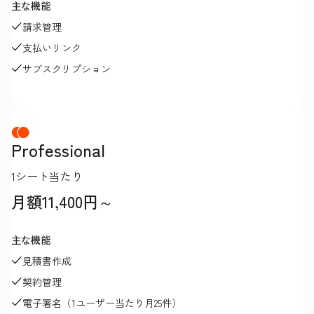
主な機能
請求管理
支払いリンク
サブスクリプション
Professional
1シート当たり
月額11,400円～
主な機能
見積書作成
契約管理
電子署名（1ユーザー当たり月25件）