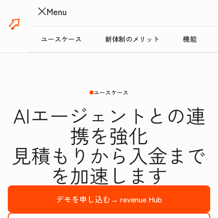
Menu
ユースケース
新体制のメリット
機能
ユースケース
AIエージェントとの連
携を強化
見積もりから入金まで
を加速します
デモを申し込む→
revenue Hub