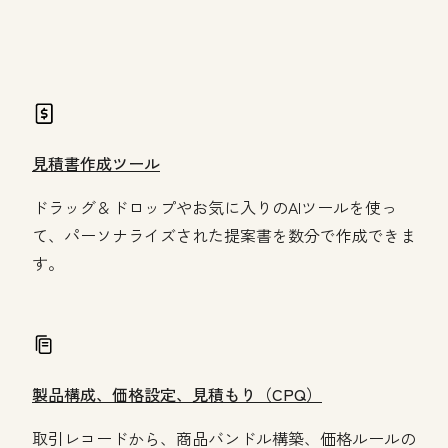
revenue Hub
見積書作成ツール
ドラッグ＆ドロップやお気に入りのAIツールを使っ
て、パーソナライズされた提案書を数分で作成できま
す。
製品構成、価格設定、見積もり（CPQ）
取引レコードから、商品バンドル構築、価格ルールの