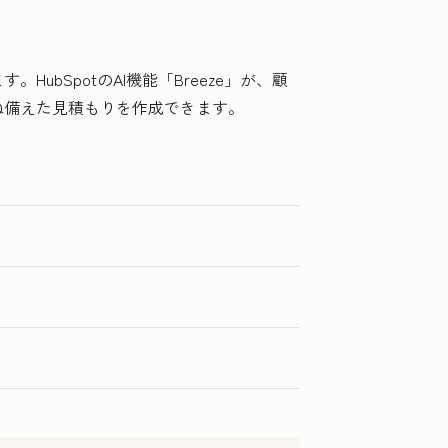
bSpotのAI機能「Breeze」が、顧
ね備えた見積もりを作成できます。