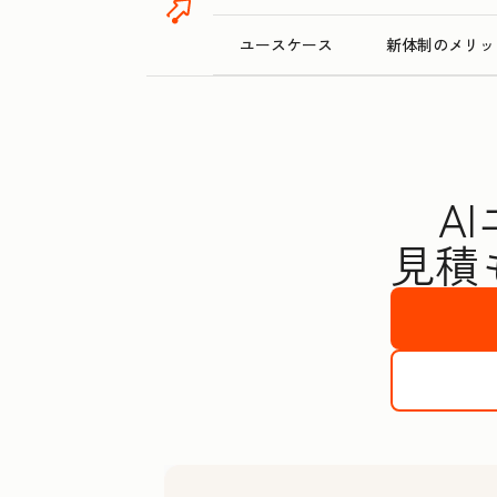
ユースケース
新体制のメリッ
A
見積