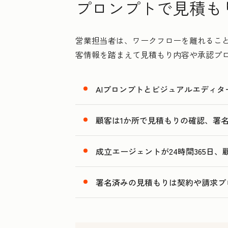
プロンプトで見積も
営業担当者は、ワークフローを離れることな
客情報を踏まえて見積もり内容や承認プ
AIプロンプトとビジュアルエディ
顧客は1か所で見積もりの確認、署
成立エージェントが24時間365日
署名済みの見積もりは契約や請求プ