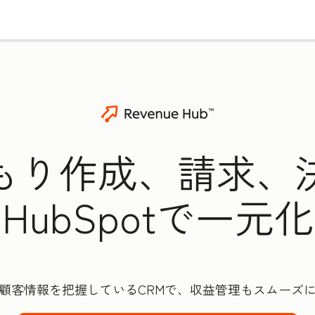
もり作成、請求、
HubSpotで一元化
顧客情報を把握しているCRMで、収益管理もスムーズ