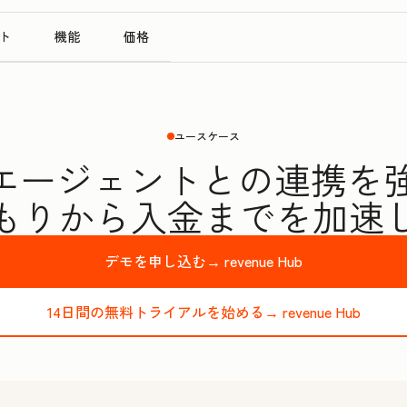
ト
機能
価格
ユースケース
Iエージェントとの連携を
もりから入金までを加速
デモを申し込む→
revenue Hub
14日間の無料トライアルを始める→
revenue Hub