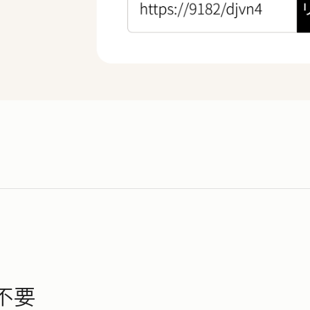
1
5
分
0
0
1
1
見積もりから契約締結までにかかる時間
2
2
3
3
3
倍
4
4
0
5
5
1
不要
6
6
2