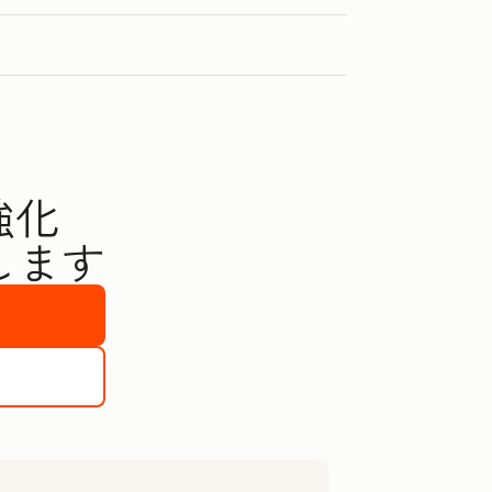
強化
します