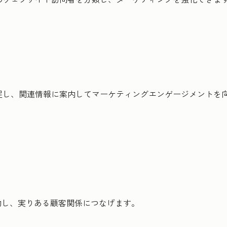
捕捉し、関連情報に案内してマーケティングエンゲージメントを
約し、実りある顧客関係につなげます。