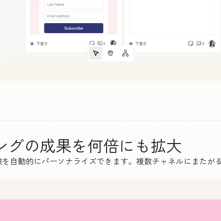
ィングの成果を何倍にも拡大
験を自動的にパーソナライズできます。複数チャネルにまたが