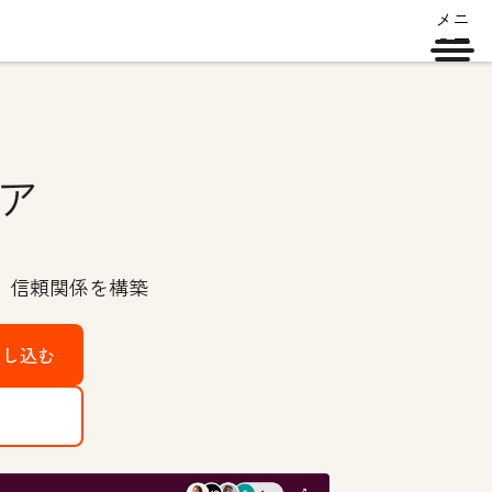
メニ
ュー
ア
、信頼関係を構築
申し込む