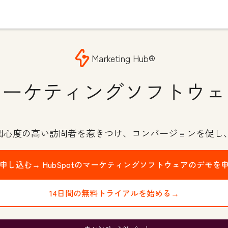
Marketing Hub®
マーケティングソフトウェ
で関心度の高い訪問者を惹きつけ、コンバージョンを促し
申し込む→
HubSpotのマーケティングソフトウェアのデモを
14日間の無料トライアルを始める→