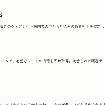
出
、匿名のウェブサイト訪問者の中から見込みのある相手を特定
ォームで、有望なリードの情報を即時取得。統合された顧客デ
のウェブサイト訪問者を分類し、ターゲティングを強化できま