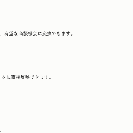
し、有望な商談機会に変換できます。
ータに直接反映できます。
す。