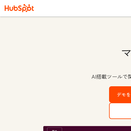
AI搭載ツール
デモを