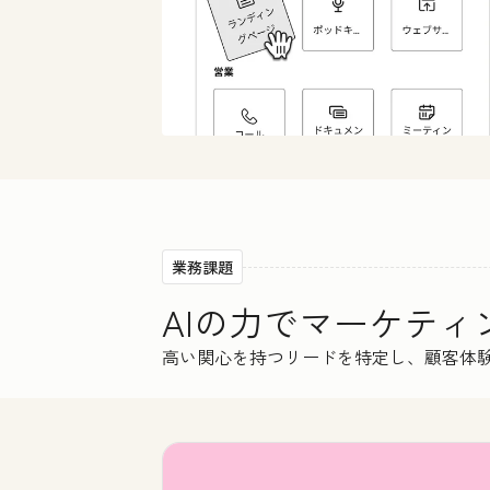
業務課題
AIの力でマーケテ
高い関心を持つリードを特定し、顧客体