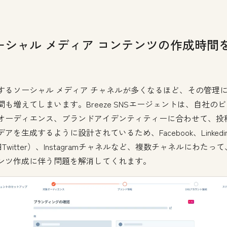
ーシャル メディア コンテンツの作成時間
するソーシャル メディア チャネルが多くなるほど、その管理
間も増えてしまいます。Breeze SNSエージェントは、自社の
オーディエンス、ブランドアイデンティティーに合わせて、投
アを生成するように設計されているため、Facebook、Linkedi
Twitter）、Instagramチャネルなど、複数チャネルにわたっ
ンツ作成に伴う問題を解消してくれます。