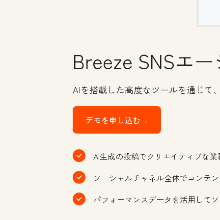
Breeze SNS
AIを搭載した高度なツールを通じて
デモを申し込む→
AI生成の投稿でクリエイティブな
ソーシャルチャネル全体でコンテン
パフォーマンスデータを活用してソ