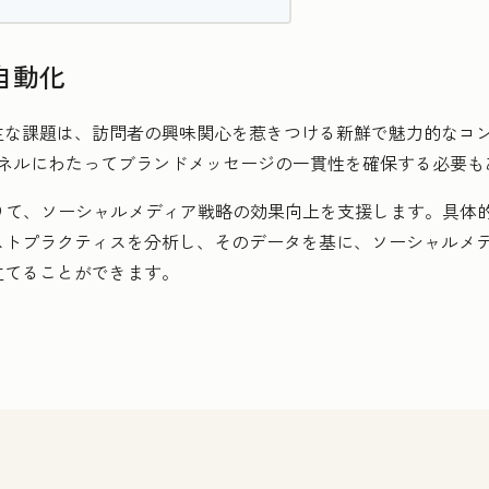
自動化
主な課題は、訪問者の興味関心を惹きつける新鮮で魅力的なコ
ャネルにわたってブランドメッセージの一貫性を確保する必要も
の力を借りて、ソーシャルメディア戦略の効果向上を支援します。具
ストプラクティスを分析し、そのデータを基に、ソーシャルメ
立てることができます。