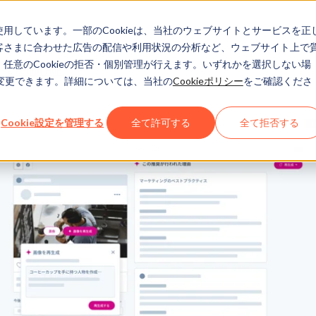
eを使用しています。一部のCookieは、当社のウェブサイトとサービスを正
お客さまに合わせた広告の配信や利用状況の分析など、ウェブサイト上で
、任意のCookieの拒否・個別管理が行えます。いずれかを選択しない場
Marketing Hub
でも変更できます。詳細については、当社の
Cookieポリシー
をご確認くださ
Cookie設定を管理する
全て許可する
全て拒否する