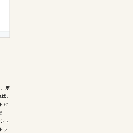
は、定
れば、
トピ
ま
ッシュ
トラ