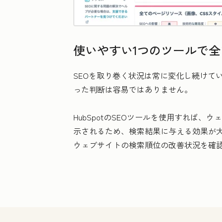
使いやすい1つのツールで
SEOを取り巻く状況は常に変化し続けて
った判断は容易ではありません。
HubSpotのSEOツールを使用すれ
示されるため、検索結果に与える効果が
ウェブサイトの検索順位の改善状況を確