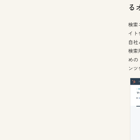
る
検索
イト
自社
検索
めの
ンツ