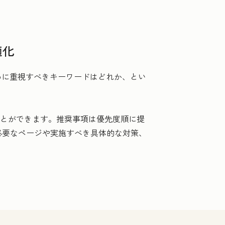
適化
めに重視すべきキーワードはどれか、とい
ることができます。推奨事項は優先度順に提
必要なページや実施すべき具体的な対策、