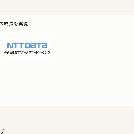
ジネス成長を実現
け