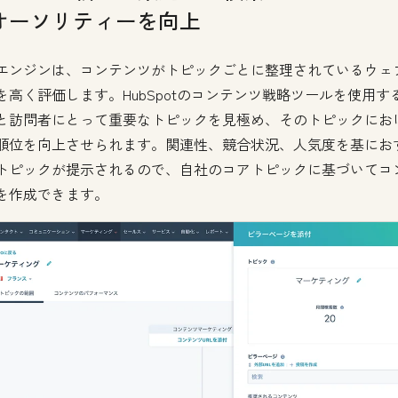
オーソリティーを向上
エンジンは、コンテンツがトピックごとに整理されているウェ
を高く評価します。HubSpotのコンテンツ戦略ツールを使用す
と訪問者にとって重要なトピックを見極め、そのトピックにお
順位を向上させられます。関連性、競合状況、人気度を基にお
トピックが提示されるので、自社のコアトピックに基づいてコ
を作成できます。