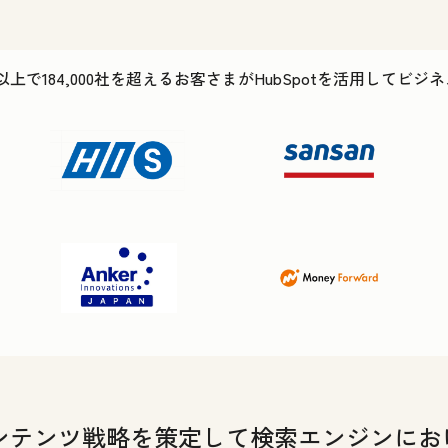
以上で184,000社を超えるお客さまがHubSpotを活用してビ
ンテンツ戦略を策定して検索エンジンにお