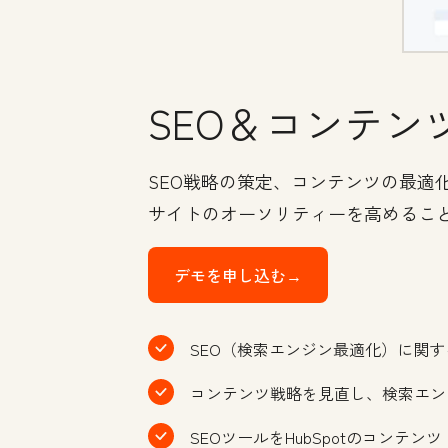
SEO＆コンテン
SEO戦略の策定、コンテンツの最適
サイトのオーソリティーを高めるこ
デモを申し込む→
SEO（検索エンジン最適化）に関
コンテンツ戦略を見直し、検索エン
SEOツールをHubSpotのコンテン