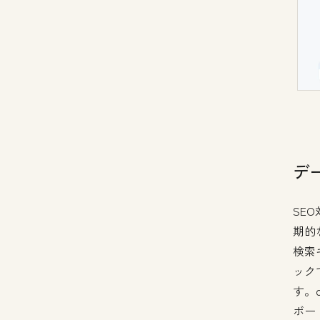
デ
SE
期的
検索
ック
す。
ボー