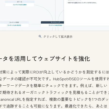
クリックして拡大表示
ータを活用してウェブサイトを強化
O対策によって実際にROIが向上しているかどうかを測定するに
なデータの確認が不可欠です。HubSpotのSEOツールを使用す
キーワードデータを簡単にチェックできます。例えば、新しい
で期待されるオーガニックトラフィックを見積もることができ
canonical URLを指定すれば、複数の重要なトピックを1つのダ
ドで追跡することも可能になります。最適化できたら、あとは