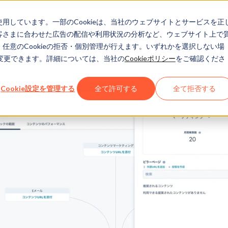
eを使用しています。一部のCookieは、当社のウェブサイトとサービスを正
お客さまに合わせた広告の配信や利用状況の分析など、ウェブサイト上で
、任意のCookieの拒否・個別管理が行えます。いずれかを選択しない場
でも変更できます。詳細については、当社の
Cookieポリシー
をご確認くださ
Cookie設定を管理する
全て許可する
全て拒否する