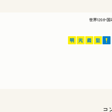
世界120か国
コ