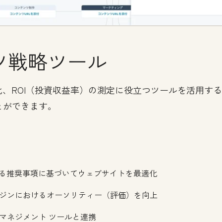
ツ戦略ツール
化、ROI（投資収益率）の測定に役立つツールを活用す
とができます。
する推奨事項に基づいてウェブサイトを最適化
ジンにおけるオーソリティー（評価）を向上
ツ マネジメント ツールと連携