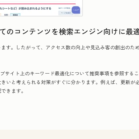
全てのコンテンツを検索エンジン向けに最
います。したがって、アクセス数の向上や見込み客の創出のた
ば、ウェブサイト上のキーワード最適化について推奨事項を参照す
大きいと考えられる対策がすぐに分かります。例えば、更新が
認できます。