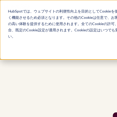
HubSpotでは、ウェブサイトの利便性向上を目的としてCooki
く機能させるため必須となります。その他のCookieは任意で、
の高い体験を提供するために使用されます。全てのCookieの許可
Marketing Hub
合、既定のCookie設定が適用されます。Cookieの設定はいつ
い。