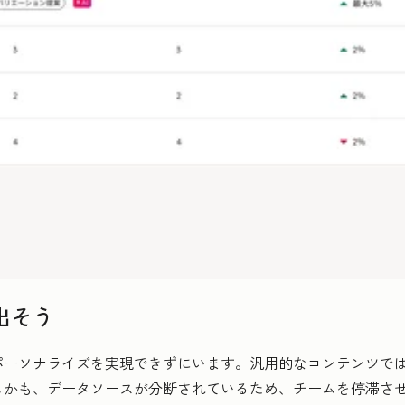
出そう
パーソナライズを実現できずにいます。汎用的なコンテンツで
しかも、データソースが分断されているため、チームを停滞さ