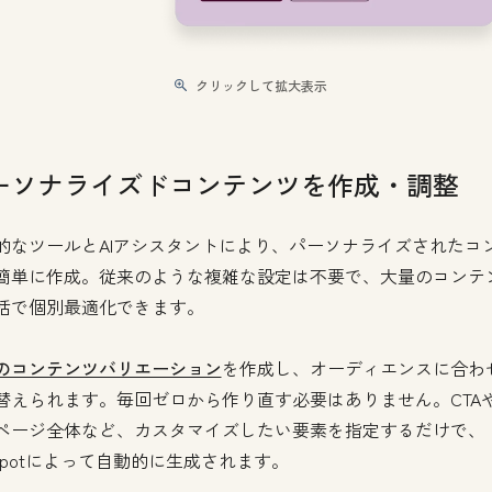
クリックして拡大表示
ーソナライズドコンテンツを作成・調整
的なツールとAIアシスタントにより、パーソナライズされたコ
簡単に作成。従来のような複雑な設定は不要で、大量のコンテ
括で個別最適化できます。
のコンテンツバリエーション
を作成し、オーディエンスに合わ
替えられます。毎回ゼロから作り直す必要はありません。CTA
ページ全体など、カスタマイズしたい要素を指定するだけで、
bSpotによって自動的に生成されます。