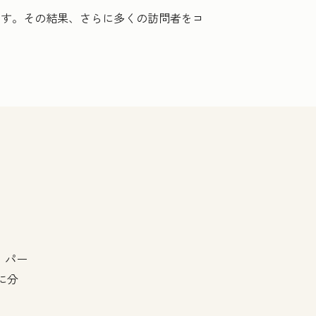
ます。その結果、さらに多くの訪問者をコ
、パー
に分