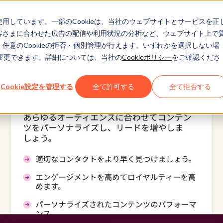
eを使用しています。一部のCookieは、当社のウェブサイトとサービスを正
お客さまに合わせた広告の配信や利用状況の分析など、ウェブサイト上で
、任意のCookieの拒否・個別管理が行えます。いずれかを選択しない場
でも変更できます。詳細については、当社の
Cookieポリシー
をご確認くださ
Cookie設定を管理する
全て許可する
全て拒否する