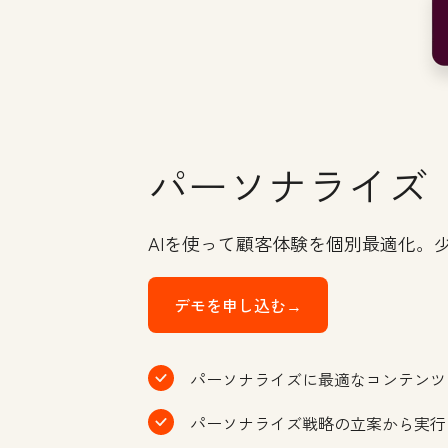
パーソナライズ
AIを使って顧客体験を個別最適化。
デモを申し込む→
パーソナライズに最適なコンテンツ
パーソナライズ戦略の立案から実行