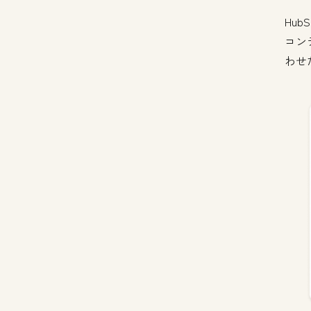
HubS
コン
わせ