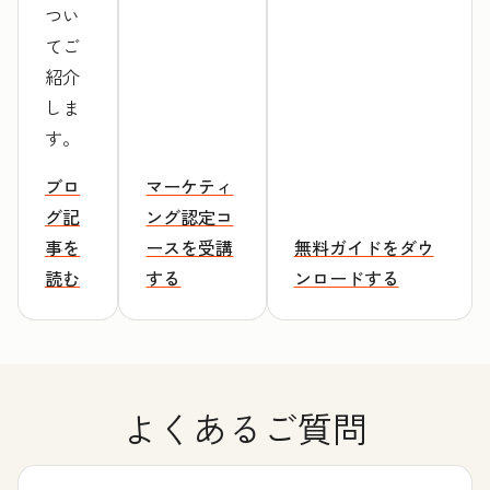
つい
てご
紹介
しま
す。
ブロ
マーケティ
グ記
ング認定コ
事を
ースを受講
無料ガイドをダウ
読む
する
ンロードする
よくあるご質問