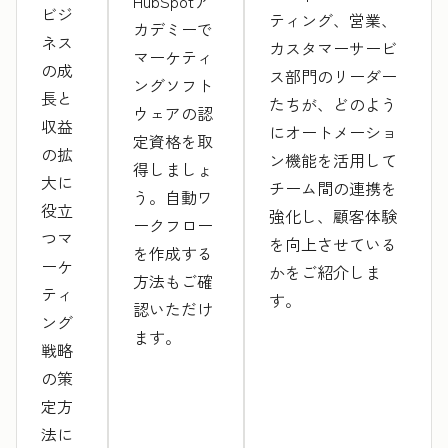
HubSpotア
ビジ
ティング、営業、
カデミーで
ネス
カスタマーサービ
マーケティ
の成
ス部門のリーダー
ングソフト
長と
たちが、どのよう
ウェアの認
収益
にオートメーショ
定資格を取
の拡
ン機能を活用して
得しましょ
大に
チーム間の連携を
う。自動ワ
役立
強化し、顧客体験
ークフロー
つマ
を向上させている
を作成する
ーケ
かをご紹介しま
方法もご確
ティ
す。
認いただけ
ング
ます。
戦略
の策
定方
法に