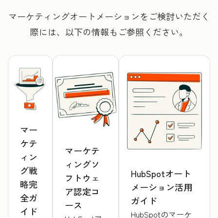
マーケティングオートメーションをご検討いただく
際には、以下の情報もご参照ください。
マー
ケテ
マーケテ
ィン
ィングソ
グ戦
HubSpotオート
フトウェ
略完
メーション活用
ア認定コ
全ガ
ガイド
ース
イド
HubSpotのマーケ