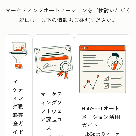
マーケティングオートメーションをご検討いただく
際には、以下の情報もご参照ください。
マー
ケテ
マーケテ
ィン
ィングソ
グ戦
HubSpotオート
フトウェ
略完
メーション活用
ア認定コ
全ガ
ガイド
ース
イド
HubSpotのマーケ