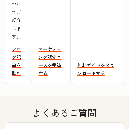
つい
てご
紹介
しま
す。
ブロ
マーケティ
グ記
ング認定コ
事を
ースを受講
無料ガイドをダウ
読む
する
ンロードする
よくあるご質問