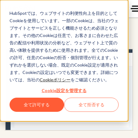
HubSpotでは、ウェブサイトの利便性向上を目的として
Cookieを使用しています。一部のCookieは、当社のウェ
ブサイトとサービスを正しく機能させるため必須となり
Marketing Hub
ます。その他のCookieは任意で、お客さまに合わせた広
告の配信や利用状況の分析など、ウェブサイト上で質の
高い体験を提供するために使用されます。全てのCookie
の許可、任意のCookieの拒否・個別管理が行えます。い
ずれかを選択しない場合、既定のCookie設定が適用され
ます。Cookieの設定はいつでも変更できます。詳細につ
いては、当社の
Cookieポリシー
をご確認ください。
Cookie設定を管理する
全て許可する
全て拒否する