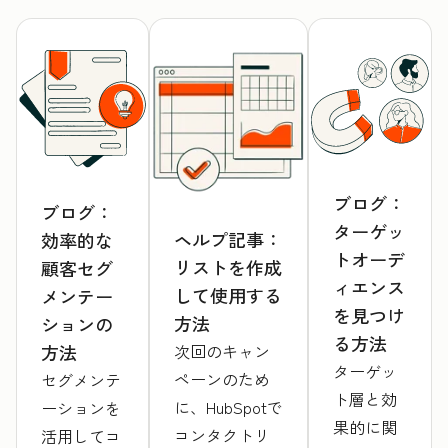
ブログ：
ブログ：
ターゲッ
ヘルプ記事：
効率的な
トオーデ
リストを作成
顧客セグ
ィエンス
して使用する
メンテー
を見つけ
方法
ションの
る方法
次回のキャン
方法
ターゲッ
ペーンのため
セグメンテ
ト層と効
に、HubSpotで
ーションを
果的に関
コンタクトリ
活用してコ