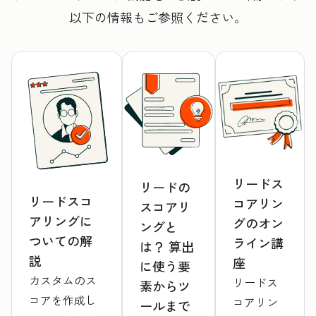
以下の情報もご参照ください。
リードス
リードの
リードスコ
コアリン
スコアリ
アリングに
グのオン
ングと
ついての解
ライン講
は？ 算出
説
座
に使う要
カスタムのス
リードス
素からツ
コアを作成し
コアリン
ールまで