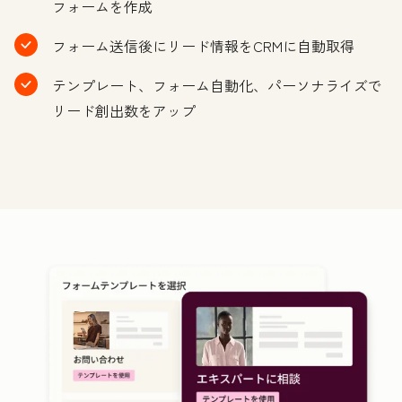
フォームを作成
フォーム送信後にリード情報をCRMに自動取得
テンプレート、フォーム自動化、パーソナライズで
リード創出数をアップ
ク