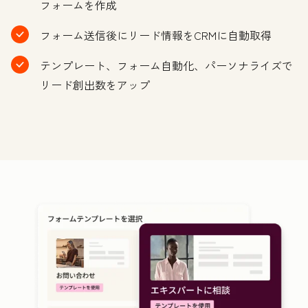
フォームを作成
フォーム送信後にリード情報をCRMに自動取得
テンプレート、フォーム自動化、パーソナライズで
リード創出数をアップ
ク