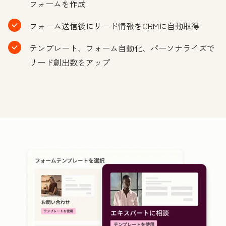
フォームを作成
フォーム送信後にリード情報をCRMに自動取得
テンプレート、フォーム自動化、パーソナライズで
リード創出数をアップ
ク