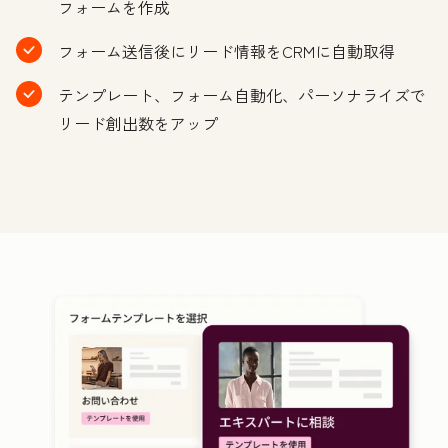
フォームを作成
フォーム送信後にリード情報をCRMに自動取得
テンプレート、フォーム自動化、パーソナライズで
リード創出数をアップ
ク