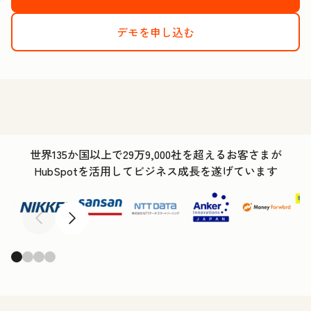
デモを申し込む
世界135か国以上で29万9,000社を超えるお客さまが
HubSpotを活用してビジネス成長を遂げています
前へ
次へ