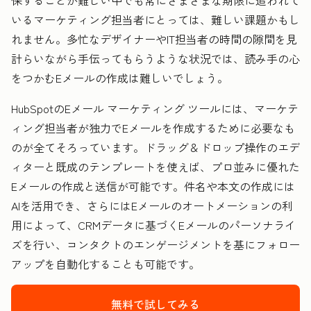
いるマーケティング担当者にとっては、難しい課題かもし
れません。多忙なデザイナーやIT担当者の時間の隙間を見
計らいながら手伝ってもらうような状況では、読み手の心
をつかむEメールの作成は難しいでしょう。
HubSpotのEメール マーケティング ツールには、マーケテ
ィング担当者が独力でEメールを作成するために必要なも
のが全てそろっています。ドラッグ＆ドロップ操作のエデ
ィターと既成のテンプレートを使えば、プロ並みに優れた
Eメールの作成と送信が可能です。件名や本文の作成には
AIを活用でき、さらにはEメールのオートメーションの利
用によって、CRMデータに基づくEメールのパーソナライ
ズを行い、コンタクトのエンゲージメントを基にフォロー
アップを自動化することも可能です。
無料で試してみる