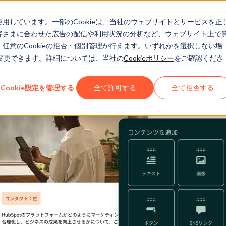
eを使用しています。一部のCookieは、当社のウェブサイトとサービスを正
お客さまに合わせた広告の配信や利用状況の分析など、ウェブサイト上で
、任意のCookieの拒否・個別管理が行えます。いずれかを選択しない場
でも変更できます。詳細については、当社の
Cookieポリシー
をご確認くださ
Cookie設定を管理する
全て許可する
全て拒否する