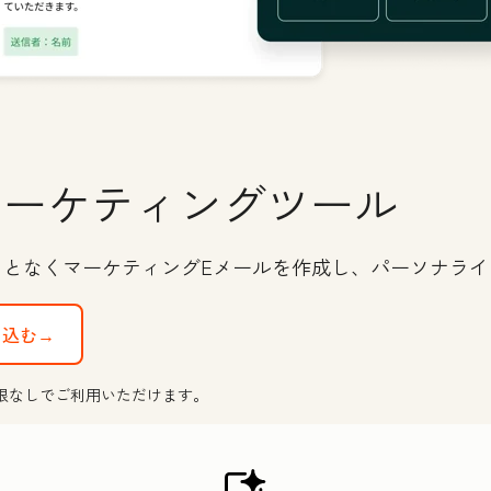
マーケティングツール
ことなくマーケティングEメールを作成し、パーソナラ
し込む→
限なしでご利用いただけます。