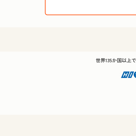
世界135か国以上