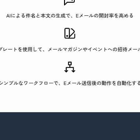
AIによる件名と本文の生成で、Eメールの開封率を高める
プレートを使用して、メールマガジンやイベントへの招待メー
シンプルなワークフローで、Eメール送信後の動作を自動化す