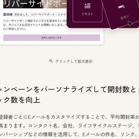
クリックして拡大表示
ャンペーンをパーソナライズして開封数と
ック数を向上
登録者ごとにEメールをカスタマイズすることで、平均開封率
高まります。コンタクト名、会社、ライフサイクルステージ、
ンバーシップなどの情報を活用して、Eメールの件名、リンク