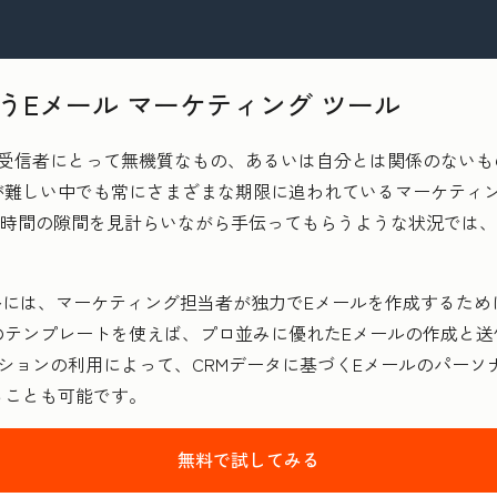
うEメール マーケティング ツール
、受信者にとって無機質なもの、あるいは自分とは関係のないも
が難しい中でも常にさまざまな期限に追われているマーケティ
の時間の隙間を見計らいながら手伝ってもらうような状況では
 ツールには、マーケティング担当者が独力でEメールを作成する
テンプレートを使えば、プロ並みに優れたEメールの作成と送
ションの利用によって、CRMデータに基づくEメールのパーソ
ることも可能です。
無料で試してみる