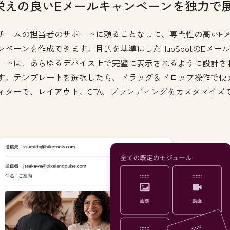
栄えの良いEメールキャンペーンを独力で
チームの担当者のサポートに頼ることなしに、専門性の高いE
ンペーンを作成できます。目的を基準にしたHubSpotのEメー
ートは、あらゆるデバイス上で完璧に表示されるように設計さ
す。テンプレートを選択したら、ドラッグ＆ドロップ操作で使
ィターで、レイアウト、CTA、ブランディングをカスタマイズ