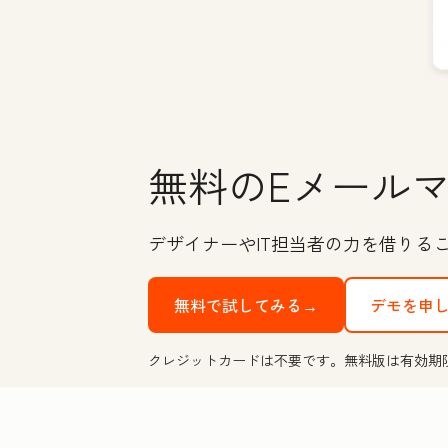
無料のEメール
デザイナーやIT担当者の力を借りる
無料で試してみる→
デモを申
クレジットカードは不要です。無料版は有効期