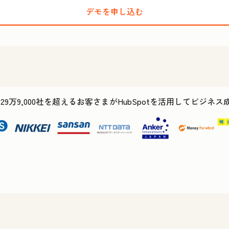
デモを申し込む
で29万9,000社を超えるお客さまがHubSpotを活用してビジネ