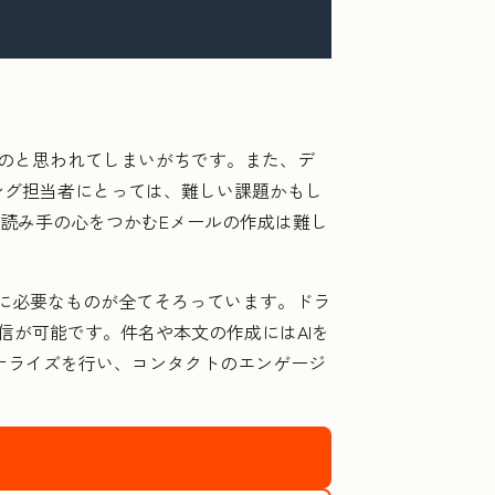
のと思われてしまいがちです。また、デ
ング担当者にとっては、難しい課題かもし
、読み手の心をつかむEメールの作成は難し
ために必要なものが全てそろっています。ドラ
信が可能です。件名や本文の作成にはAIを
ナライズを行い、コンタクトのエンゲージ