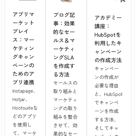
アプリマ
ブログ記
アカデミー
ーケット
事：効果
講座：
プレイ
的なセー
HubSpotを
ス：マー
ルス＆マ
利用したキ
ケティン
ーケティ
ャンペーン
グキャン
ングSLA
の作成方法
ペーンの
を作成す
キャンペー
ためのア
る方法
ンの作成が
プリ連携
セールスの
必要な理由
Instapage、
取り組みと
と、HubSpot
Hotjar、
マーケティ
でキャンペ
Hootsuiteな
ングの取り
ーンを作成
どのアプリ
組みを整合
する方法、
を使用し
させて、効
そしてキャ
て、マーケ
果的なセー