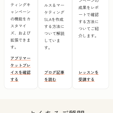
ンペーンの
ティングキ
ルス＆マー
成果をレポ
ャンペーン
ケティング
ートで確認
の機能をカ
SLAを作成
する方法に
スタマイ
する方法に
ついてご紹
ズ、および
ついて解説
介します。
拡張できま
していま
す。
す。
アプリマー
ケットプレ
イスを確認
ブログ記事
レッスンを
する
を読む
受講する