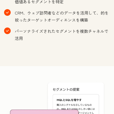
価値あるセグメントを特定
CRM、ウェブ訪問者などのデータを活用して、的を
絞ったターゲットオーディエンスを構築
パーソナライズされたセグメントを複数チャネルで
活用
ク