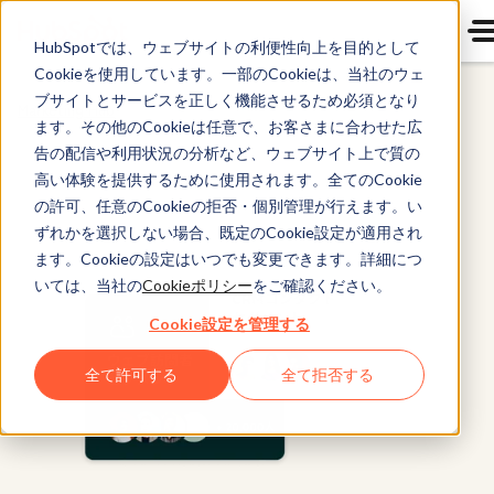
HubSpotでは、ウェブサイトの利便性向上を目的として
Cookieを使用しています。一部のCookieは、当社のウェ
ブサイトとサービスを正しく機能させるため必須となり
Marketing Hub
ます。その他のCookieは任意で、お客さまに合わせた広
告の配信や利用状況の分析など、ウェブサイト上で質の
高い体験を提供するために使用されます。全てのCookie
の許可、任意のCookieの拒否・個別管理が行えます。い
ずれかを選択しない場合、既定のCookie設定が適用され
ます。Cookieの設定はいつでも変更できます。詳細につ
いては、当社の
Cookieポリシー
をご確認ください。
Cookie設定を管理する
全て許可する
全て拒否する