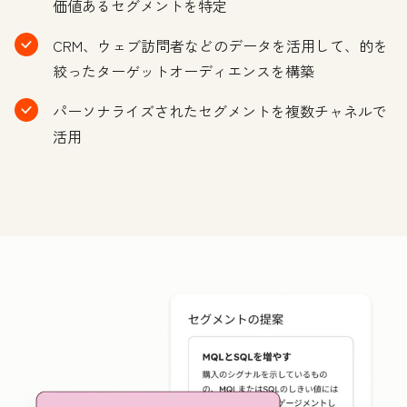
価値あるセグメントを特定
CRM、ウェブ訪問者などのデータを活用して、的を
絞ったターゲットオーディエンスを構築
パーソナライズされたセグメントを複数チャネルで
活用
ク