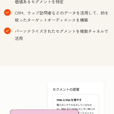
価値あるセグメントを特定
CRM、ウェブ訪問者などのデータを活用して、的を
絞ったターゲットオーディエンスを構築
パーソナライズされたセグメントを複数チャネルで
活用
ク