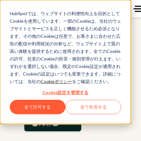
HubSpotでは、ウェブサイトの利便性向上を目的として
Cookieを使用しています。一部のCookieは、当社のウェ
ブサイトとサービスを正しく機能させるため必須となり
Marketing Hub
ます。その他のCookieは任意で、お客さまに合わせた広
告の配信や利用状況の分析など、ウェブサイト上で質の
高い体験を提供するために使用されます。全てのCookie
の許可、任意のCookieの拒否・個別管理が行えます。い
ずれかを選択しない場合、既定のCookie設定が適用され
ます。Cookieの設定はいつでも変更できます。詳細につ
いては、当社の
Cookieポリシー
をご確認ください。
Cookie設定を管理する
全て許可する
全て拒否する