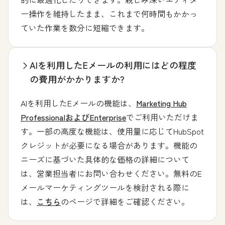
ー操作を維持したまま、これまで何時間もかかっ
ていた作業を数分に短縮できます。
AIを利用したEメールの利用にはどの程度
の費用がかかりますか?
AIを利用したEメールの機能は、
Marketing Hub
ProfessionalおよびEnterprise
でご利用いただけま
す。一部の高度な機能は、使用量に応じてHubSpot
クレジットが必要になる場合があります。機能の
ニーズに基づいた具体的な価格の詳細について
は、営業担当者にお問い合わせください。無料のE
メールマーケティングツールを検討される際に
は、
こちら
のページで詳細をご確認ください。