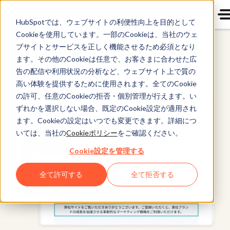
HubSpotでは、ウェブサイトの利便性向上を目的として
Cookieを使用しています。一部のCookieは、当社のウェ
ブサイトとサービスを正しく機能させるため必須となり
Marketing Hub
ます。その他のCookieは任意で、お客さまに合わせた広
告の配信や利用状況の分析など、ウェブサイト上で質の
高い体験を提供するために使用されます。全てのCookie
の許可、任意のCookieの拒否・個別管理が行えます。い
ずれかを選択しない場合、既定のCookie設定が適用され
ます。Cookieの設定はいつでも変更できます。詳細につ
いては、当社の
Cookieポリシー
をご確認ください。
Cookie設定を管理する
全て許可する
全て拒否する