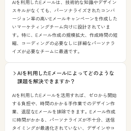
AIを利用したEメールは、技術的な知識やデザイン
スキルがなくても、パーソナライズされたコンバ
ージョン率の高いEメールキャンペーンを作成した
いマーケティングチーム向けに設計されていま
す。特に、Eメール作成の規模拡大、作成時間の短
縮、コーディングの必要なしに詳細なパーソナラ
イズが必要なチームに最適です。
AIを利用したEメールによってどのような
課題を解決できますか？
AIを利用したEメールを活用すれば、ゼロから開始
する負担や、時間のかかる手作業でのデザイン作
業、退屈なEメールを排除できます。Eメール作成
に時間がかかる、パーソナライズが不十分、送信
タイミングが最適化されていない、デザインやコ