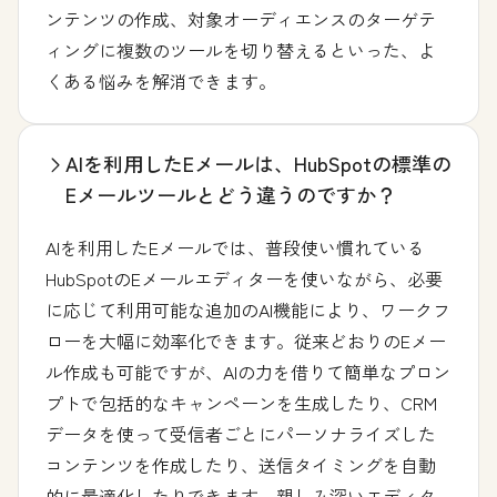
ンテンツの作成、対象オーディエンスのターゲテ
ィングに複数のツールを切り替えるといった、よ
くある悩みを解消できます。
AIを利用したEメールは、HubSpotの標準の
Eメールツールとどう違うのですか？
AIを利用したEメールでは、普段使い慣れている
HubSpotのEメールエディターを使いながら、必要
に応じて利用可能な追加のAI機能により、ワークフ
ローを大幅に効率化できます。従来どおりのEメー
ル作成も可能ですが、AIの力を借りて簡単なプロン
プトで包括的なキャンペーンを生成したり、CRM
データを使って受信者ごとにパーソナライズした
コンテンツを作成したり、送信タイミングを自動
的に最適化したりできます。親しみ深いエディタ