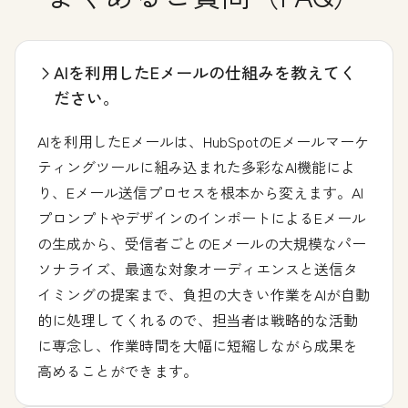
AIを利用したEメールの仕組みを教えてく
ださい。
AIを利用したEメールは、HubSpotのEメールマーケ
ティングツールに組み込まれた多彩なAI機能によ
り、Eメール送信プロセスを根本から変えます。AI
プロンプトやデザインのインポートによるEメール
の生成から、受信者ごとのEメールの大規模なパー
ソナライズ、最適な対象オーディエンスと送信タ
イミングの提案まで、負担の大きい作業をAIが自動
的に処理してくれるので、担当者は戦略的な活動
に専念し、作業時間を大幅に短縮しながら成果を
高めることができます。