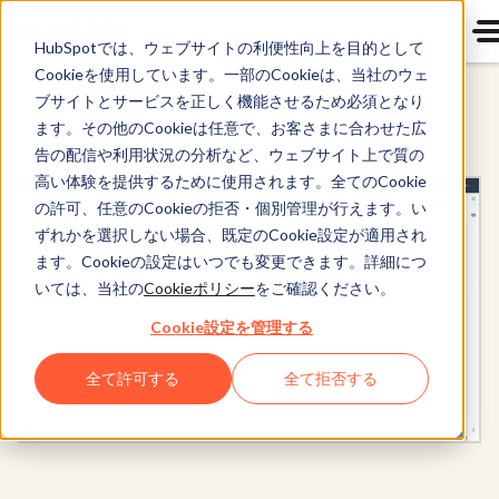
HubSpotでは、ウェブサイトの利便性向上を目的として
Cookieを使用しています。一部のCookieは、当社のウェ
ブサイトとサービスを正しく機能させるため必須となり
Marketing Hub
ます。その他のCookieは任意で、お客さまに合わせた広
告の配信や利用状況の分析など、ウェブサイト上で質の
高い体験を提供するために使用されます。全てのCookie
の許可、任意のCookieの拒否・個別管理が行えます。い
ずれかを選択しない場合、既定のCookie設定が適用され
ます。Cookieの設定はいつでも変更できます。詳細につ
いては、当社の
Cookieポリシー
をご確認ください。
Cookie設定を管理する
全て許可する
全て拒否する