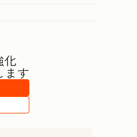
強化
します