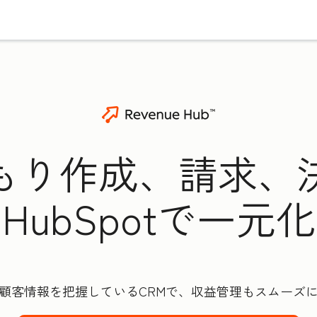
もり作成、請求、
HubSpotで一元化
顧客情報を把握しているCRMで、収益管理もスムーズ