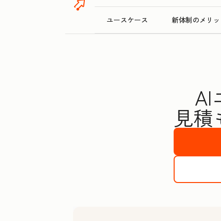
ユースケース
新体制のメリッ
A
見積