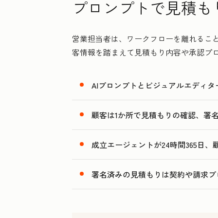
プロンプトで見積も
営業担当者は、ワークフローを離れることな
客情報を踏まえて見積もり内容や承認プ
AIプロンプトとビジュアルエディ
顧客は1か所で見積もりの確認、署
成立エージェントが24時間365日
署名済みの見積もりは契約や請求プ