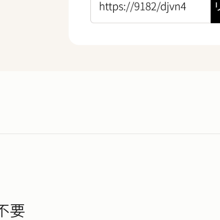
1
5
分
0
0
1
1
見積もりから契約締結までにかかる時間
2
2
3
3
3
倍
4
4
0
5
5
1
不要
6
6
2