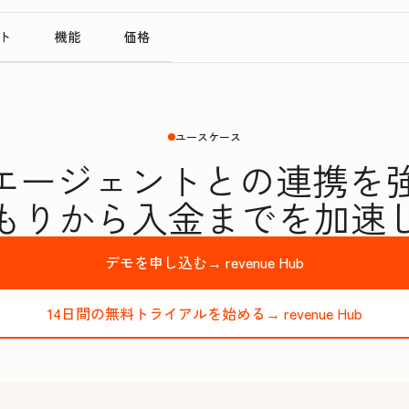
ト
機能
価格
ユースケース
Iエージェントとの連携を
もりから入金までを加速
デモを申し込む→
revenue Hub
14日間の無料トライアルを始める→
revenue Hub