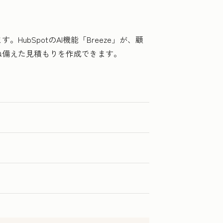
bSpotのAI機能「Breeze」が、顧
ね備えた見積もりを作成できます。